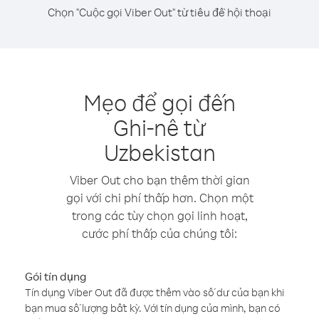
Chọn "Cuộc gọi Viber Out" từ tiêu đề hội thoại
Mẹo để gọi đến
Ghi-nê từ
Uzbekistan
Viber Out cho bạn thêm thời gian
gọi với chi phí thấp hơn. Chọn một
trong các tùy chọn gọi linh hoạt,
cước phí thấp của chúng tôi:
Gói tín dụng
Tín dụng Viber Out đã được thêm vào số dư của bạn khi
bạn mua số lượng bất kỳ. Với tín dụng của mình, bạn có