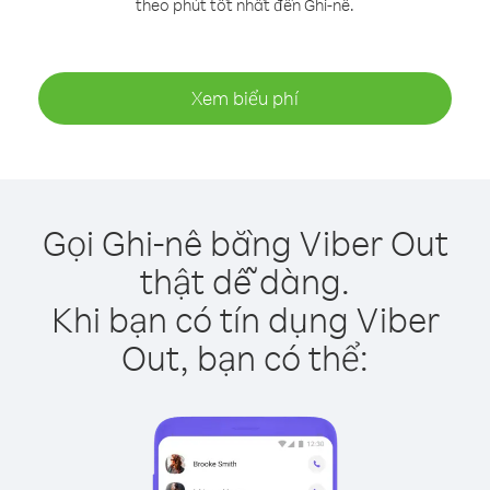
theo phút tốt nhất đến Ghi-nê.
Xem biểu phí
Gọi Ghi-nê bằng Viber Out
thật dễ dàng.
Khi bạn có tín dụng Viber
Out, bạn có thể: