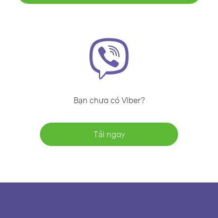
Bạn chưa có Viber?
Tải ngay