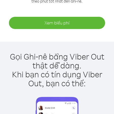
theo phút tốt nhất đến Ghi-nê.
Xem biểu phí
Gọi Ghi-nê bằng Viber Out
thật dễ dàng.
Khi bạn có tín dụng Viber
Out, bạn có thể: