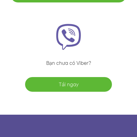
Bạn chưa có Viber?
Tải ngay