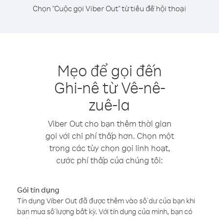
Chọn "Cuộc gọi Viber Out" từ tiêu đề hội thoại
Mẹo để gọi đến
Ghi-nê từ Vê-nê-
zuê-la
Viber Out cho bạn thêm thời gian
gọi với chi phí thấp hơn. Chọn một
trong các tùy chọn gọi linh hoạt,
cước phí thấp của chúng tôi:
Gói tín dụng
Tín dụng Viber Out đã được thêm vào số dư của bạn khi
bạn mua số lượng bất kỳ. Với tín dụng của mình, bạn có