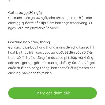
Gói cước gọi 30 ngày
Gói cước cuộc gọi 30 ngày cho phép bạn thực hiện các
cuộc gọi quốc tế đến địa điểm bạn chọn trong vòng 30
ngày với cước phí thấp của Viber.
Gói thuê bao hàng tháng
Gói cước thuê bao hàng tháng mang đến cho bạn sự linh
hoạt khi thực hiện các cuộc gọi quốc tế đến các số điện
thoại cố định và di động ở mức cước phí thấp mà không
cần phải gia hạn gói cước của bạn bất kỳ lúc nào. Với gói
cước thuê bao hàng tháng, bạn có thể tiết kiệm trên các
cuộc gọi bạn đang thực hiện
Thêm các điểm đến