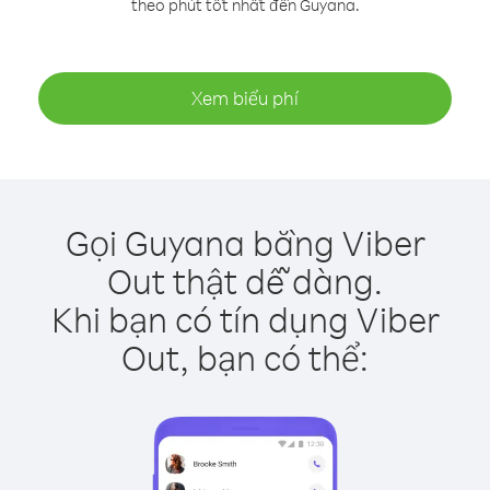
theo phút tốt nhất đến Guyana.
Xem biểu phí
Gọi Guyana bằng Viber
Out thật dễ dàng.
Khi bạn có tín dụng Viber
Out, bạn có thể: