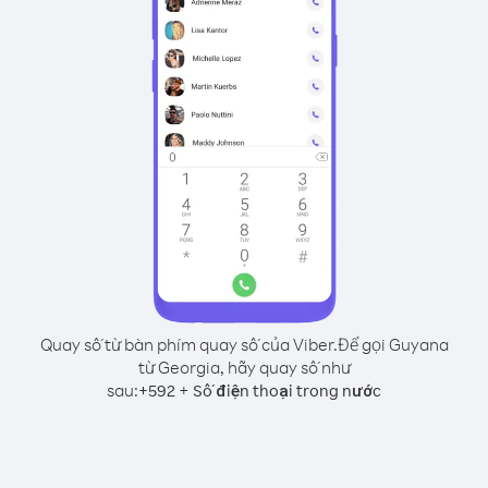
Quay số từ bàn phím quay số của Viber.
Để gọi Guyana
từ Georgia, hãy quay số như
sau:
+
+
592
Số điện thoại trong nước