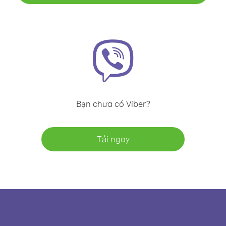
Bạn chưa có Viber?
Tải ngay