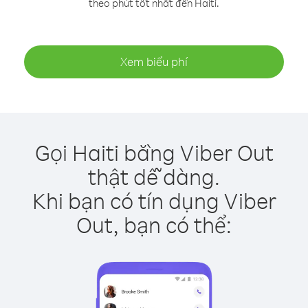
theo phút tốt nhất đến Haiti.
Xem biểu phí
Gọi Haiti bằng Viber Out
thật dễ dàng.
Khi bạn có tín dụng Viber
Out, bạn có thể: