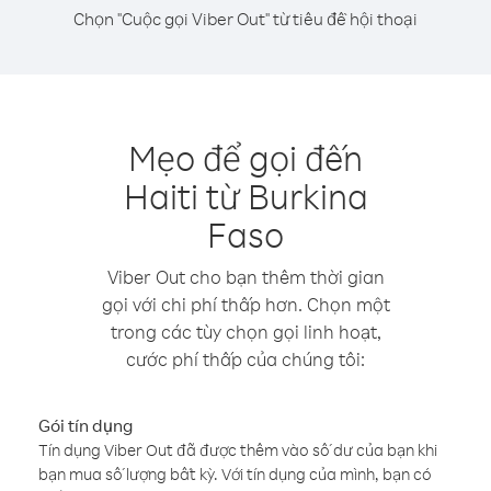
Chọn "Cuộc gọi Viber Out" từ tiêu đề hội thoại
Mẹo để gọi đến
Haiti từ Burkina
Faso
Viber Out cho bạn thêm thời gian
gọi với chi phí thấp hơn. Chọn một
trong các tùy chọn gọi linh hoạt,
cước phí thấp của chúng tôi:
Gói tín dụng
Tín dụng Viber Out đã được thêm vào số dư của bạn khi
bạn mua số lượng bất kỳ. Với tín dụng của mình, bạn có