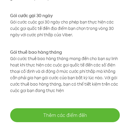
Gói cước gọi 30 ngày
Gói cước cuộc gọi 30 ngày cho phép bạn thực hiện các
cuộc gọi quốc tế đến địa điểm bạn chọn trong vòng 30
ngày với cước phí thấp của Viber.
Gói thuê bao hàng tháng
Gói cước thuê bao hàng tháng mang đến cho bạn sự linh
hoạt khi thực hiện các cuộc gọi quốc tế đến các số điện
thoại cố định và di động ở mức cước phí thấp mà không
cần phải gia hạn gói cước của bạn bất kỳ lúc nào. Với gói
cước thuê bao hàng tháng, bạn có thể tiết kiệm trên các
cuộc gọi bạn đang thực hiện
Thêm các điểm đến