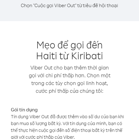
Chọn "Cuộc gọi Viber Out" từ tiêu đề hội thoại
Mẹo để gọi đến
Haiti từ Kiribati
Viber Out cho bạn thêm thời gian
gọi với chi phí thấp hơn. Chọn một
trong các tùy chọn gọi linh hoạt,
cước phí thấp của chúng tôi:
Gói tín dụng
Tín dụng Viber Out đã được thêm vào số dư của bạn khi
bạn mua số lượng bất kỳ. Với tín dụng của mình, bạn có
thể thực hiện cuộc gọi đến số điện thoại bất kỳ trên thế
giới với cước phí thấp của Viber.