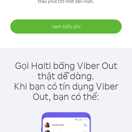
theo phút tốt nhất đến Haiti.
Xem biểu phí
Gọi Haiti bằng Viber Out
thật dễ dàng.
Khi bạn có tín dụng Viber
Out, bạn có thể: