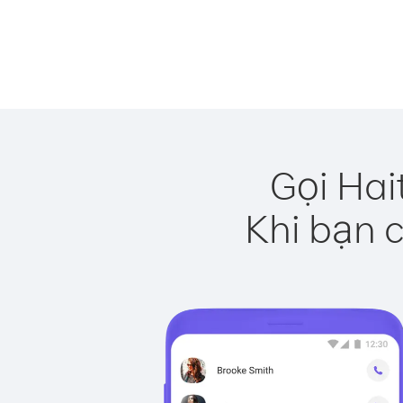
Gọi Hai
Khi bạn c