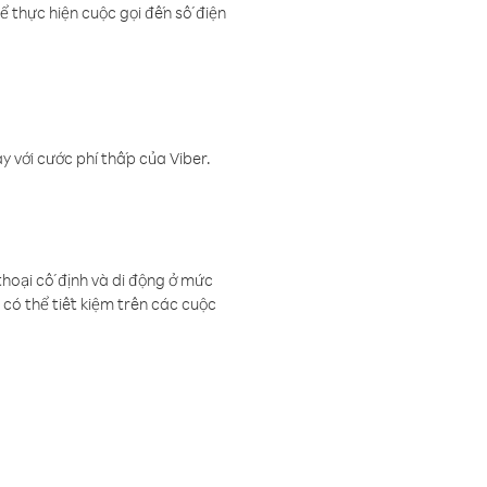
ể thực hiện cuộc gọi đến số điện
 với cước phí thấp của Viber.
thoại cố định và di động ở mức
có thể tiết kiệm trên các cuộc