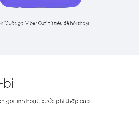
n "Cuộc gọi Viber Out" từ tiêu đề hội thoại
-bi
n gọi linh hoạt, cước phí thấp của