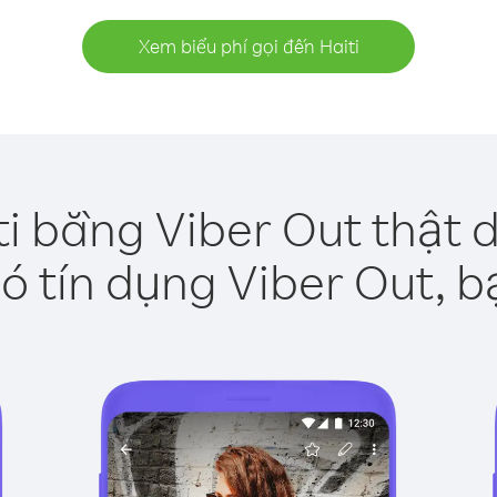
Xem biểu phí gọi đến Haiti
ti bằng Viber Out thật 
ó tín dụng Viber Out, b