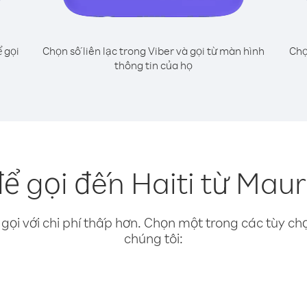
 gọi
Chọn số liên lạc trong Viber và gọi từ màn hình
Chọ
thông tin của họ
ể gọi đến Haiti từ Maur
gọi với chi phí thấp hơn. Chọn một trong các tùy chọ
chúng tôi: