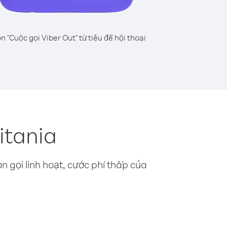
n "Cuộc gọi Viber Out" từ tiêu đề hội thoại
itania
n gọi linh hoạt, cước phí thấp của