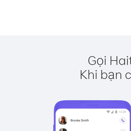
Gọi Hai
Khi bạn c