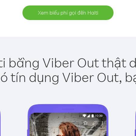
Xem biểu phí gọi đến Haiti
ti bằng Viber Out thật 
ó tín dụng Viber Out, b