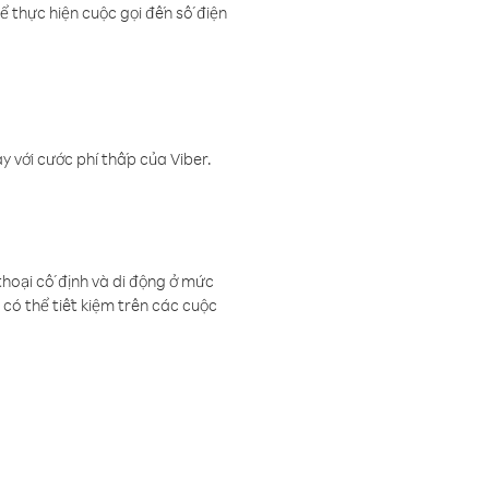
ể thực hiện cuộc gọi đến số điện
 với cước phí thấp của Viber.
thoại cố định và di động ở mức
có thể tiết kiệm trên các cuộc