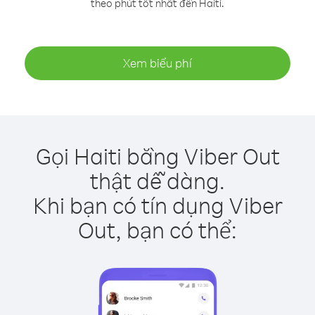
theo phút tốt nhất đến Haiti.
Xem biểu phí
Gọi Haiti bằng Viber Out
thật dễ dàng.
Khi bạn có tín dụng Viber
Out, bạn có thể: