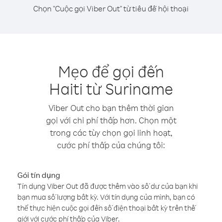
Chọn "Cuộc gọi Viber Out" từ tiêu đề hội thoại
Mẹo để gọi đến
Haiti từ Suriname
Viber Out cho bạn thêm thời gian
gọi với chi phí thấp hơn. Chọn một
trong các tùy chọn gọi linh hoạt,
cước phí thấp của chúng tôi:
Gói tín dụng
Tín dụng Viber Out đã được thêm vào số dư của bạn khi
bạn mua số lượng bất kỳ. Với tín dụng của mình, bạn có
thể thực hiện cuộc gọi đến số điện thoại bất kỳ trên thế
giới với cước phí thấp của Viber.