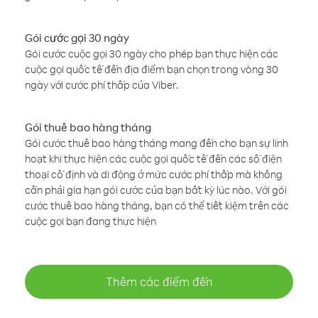
Gói cước gọi 30 ngày
Gói cước cuộc gọi 30 ngày cho phép bạn thực hiện các
cuộc gọi quốc tế đến địa điểm bạn chọn trong vòng 30
ngày với cước phí thấp của Viber.
Gói thuê bao hàng tháng
Gói cước thuê bao hàng tháng mang đến cho bạn sự linh
hoạt khi thực hiện các cuộc gọi quốc tế đến các số điện
thoại cố định và di động ở mức cước phí thấp mà không
cần phải gia hạn gói cước của bạn bất kỳ lúc nào. Với gói
cước thuê bao hàng tháng, bạn có thể tiết kiệm trên các
cuộc gọi bạn đang thực hiện
Thêm các điểm đến