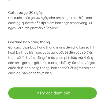
Gói cước gọi 30 ngày
Gói cước cuộc gọi 30 ngày cho phép bạn thực hiện các
cuộc gọi quốc tế đến địa điểm bạn chọn trong vòng 30
ngày với cước phí thấp của Viber.
Gói thuê bao hàng tháng
Gói cước thuê bao hàng tháng mang đến cho bạn sự linh
hoạt khi thực hiện các cuộc gọi quốc tế đến các số điện
thoại cố định và di động ở mức cước phí thấp mà không
cần phải gia hạn gói cước của bạn bất kỳ lúc nào. Với gói
cước thuê bao hàng tháng, bạn có thể tiết kiệm trên các
cuộc gọi bạn đang thực hiện
Thêm các điểm đến