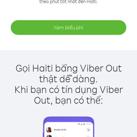
theo phút tốt nhất đến Haiti.
Xem biểu phí
Gọi Haiti bằng Viber Out
thật dễ dàng.
Khi bạn có tín dụng Viber
Out, bạn có thể: