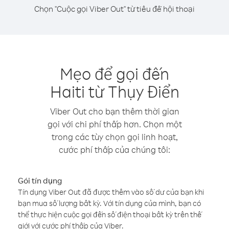
Chọn "Cuộc gọi Viber Out" từ tiêu đề hội thoại
Mẹo để gọi đến
Haiti từ Thụy Điển
Viber Out cho bạn thêm thời gian
gọi với chi phí thấp hơn. Chọn một
trong các tùy chọn gọi linh hoạt,
cước phí thấp của chúng tôi:
Gói tín dụng
Tín dụng Viber Out đã được thêm vào số dư của bạn khi
bạn mua số lượng bất kỳ. Với tín dụng của mình, bạn có
thể thực hiện cuộc gọi đến số điện thoại bất kỳ trên thế
giới với cước phí thấp của Viber.