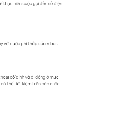
ể thực hiện cuộc gọi đến số điện
 với cước phí thấp của Viber.
thoại cố định và di động ở mức
có thể tiết kiệm trên các cuộc