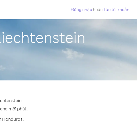
Đăng nhập
hoặc
Tạo tài khoản
iechtenstein
chtenstein.
 cho mỗi phút.
ến Honduras.