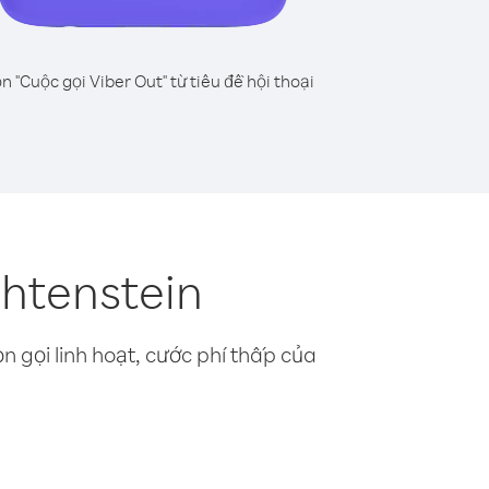
n "Cuộc gọi Viber Out" từ tiêu đề hội thoại
chtenstein
n gọi linh hoạt, cước phí thấp của