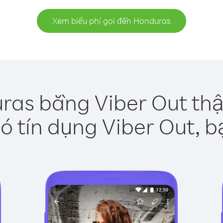
Xem biểu phí gọi đến Honduras
ras bằng Viber Out thậ
ó tín dụng Viber Out, b