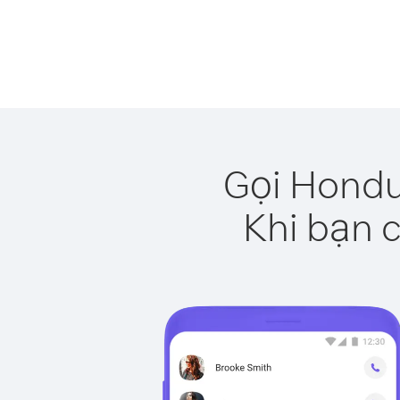
Gọi Hondu
Khi bạn c