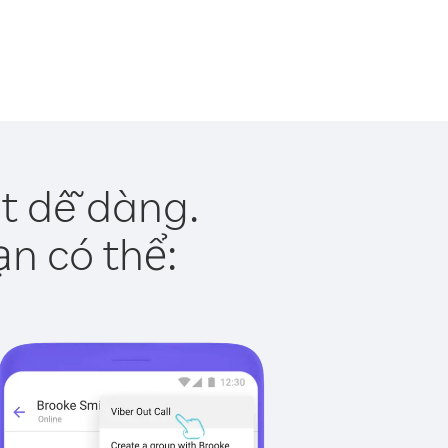
t dễ dàng.
ạn có thể: