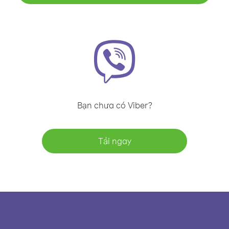
Bạn chưa có Viber?
Tải ngay