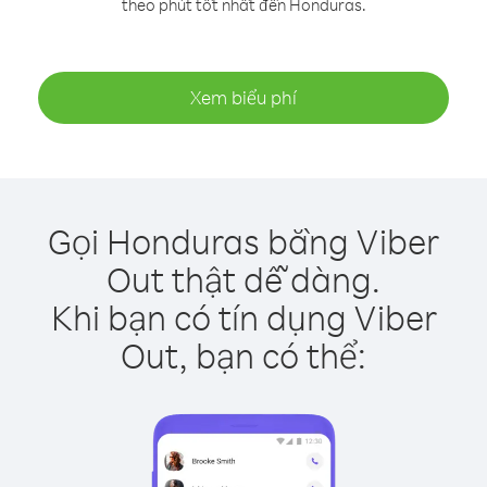
theo phút tốt nhất đến Honduras.
Xem biểu phí
Gọi Honduras bằng Viber
Out thật dễ dàng.
Khi bạn có tín dụng Viber
Out, bạn có thể: