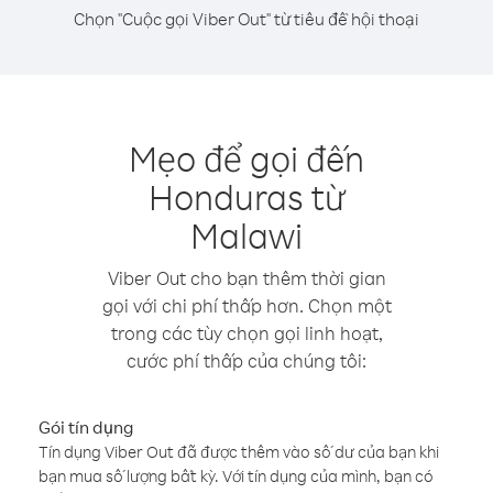
Chọn "Cuộc gọi Viber Out" từ tiêu đề hội thoại
Mẹo để gọi đến
Honduras từ
Malawi
Viber Out cho bạn thêm thời gian
gọi với chi phí thấp hơn. Chọn một
trong các tùy chọn gọi linh hoạt,
cước phí thấp của chúng tôi:
Gói tín dụng
Tín dụng Viber Out đã được thêm vào số dư của bạn khi
bạn mua số lượng bất kỳ. Với tín dụng của mình, bạn có