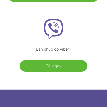
Bạn chưa có Viber?
Tải ngay