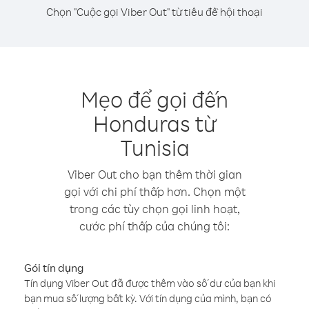
Chọn "Cuộc gọi Viber Out" từ tiêu đề hội thoại
Mẹo để gọi đến
Honduras từ
Tunisia
Viber Out cho bạn thêm thời gian
gọi với chi phí thấp hơn. Chọn một
trong các tùy chọn gọi linh hoạt,
cước phí thấp của chúng tôi:
Gói tín dụng
Tín dụng Viber Out đã được thêm vào số dư của bạn khi
bạn mua số lượng bất kỳ. Với tín dụng của mình, bạn có