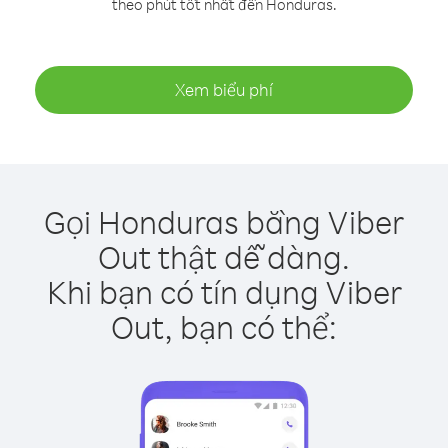
theo phút tốt nhất đến Honduras.
Xem biểu phí
Gọi Honduras bằng Viber
Out thật dễ dàng.
Khi bạn có tín dụng Viber
Out, bạn có thể: