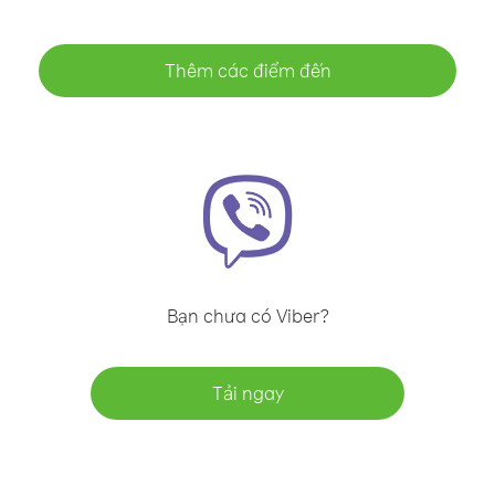
Thêm các điểm đến
Bạn chưa có Viber?
Tải ngay