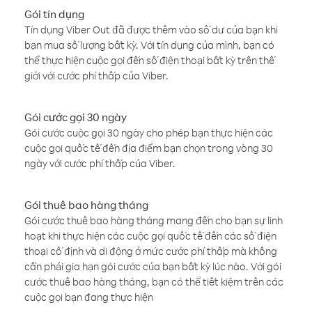
Gói tín dụng
Tín dụng Viber Out đã được thêm vào số dư của bạn khi
bạn mua số lượng bất kỳ. Với tín dụng của mình, bạn có
thể thực hiện cuộc gọi đến số điện thoại bất kỳ trên thế
giới với cước phí thấp của Viber.
Gói cước gọi 30 ngày
Gói cước cuộc gọi 30 ngày cho phép bạn thực hiện các
cuộc gọi quốc tế đến địa điểm bạn chọn trong vòng 30
ngày với cước phí thấp của Viber.
Gói thuê bao hàng tháng
Gói cước thuê bao hàng tháng mang đến cho bạn sự linh
hoạt khi thực hiện các cuộc gọi quốc tế đến các số điện
thoại cố định và di động ở mức cước phí thấp mà không
cần phải gia hạn gói cước của bạn bất kỳ lúc nào. Với gói
cước thuê bao hàng tháng, bạn có thể tiết kiệm trên các
cuộc gọi bạn đang thực hiện