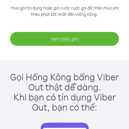
Mua gói tín dụng hoặc gói cước cuộc gọi để nhận mức phí
theo phút tốt nhất đến Hồng Kông.
Xem biểu phí
Gọi Hồng Kông bằng Viber
Out thật dễ dàng.
Khi bạn có tín dụng Viber
Out, bạn có thể: