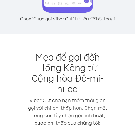
Chọn "Cuộc gọi Viber Out" từ tiêu đề hội thoại
Mẹo để gọi đến
Hồng Kông từ
Cộng hòa Đô-mi-
ni-ca
Viber Out cho bạn thêm thời gian
gọi với chi phí thấp hơn. Chọn một
trong các tùy chọn gọi linh hoạt,
cước phí thấp của chúng tôi: