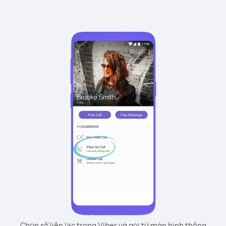
Chọn số liên lạc trong Viber và gọi từ màn hình thông