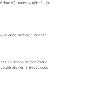
ể thực hiện cuộc gọi đến số điện
 với cước phí thấp của Viber.
thoại cố định và di động ở mức
có thể tiết kiệm trên các cuộc