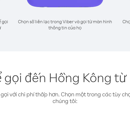
 gọi
Chọn số liên lạc trong Viber và gọi từ màn hình
Chọ
ư
thông tin của họ
 gọi đến Hồng Kông từ
gọi với chi phí thấp hơn. Chọn một trong các tùy chọ
chúng tôi: