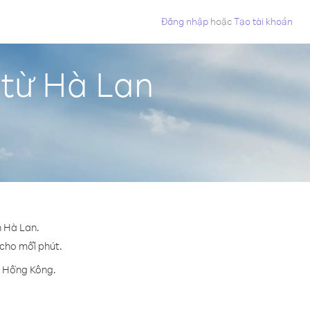
Đăng nhập
hoặc
Tạo tài khoản
 từ Hà Lan
n Hà Lan.
 cho mỗi phút.
n Hồng Kông.