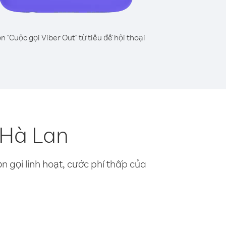
n "Cuộc gọi Viber Out" từ tiêu đề hội thoại
 Hà Lan
n gọi linh hoạt, cước phí thấp của