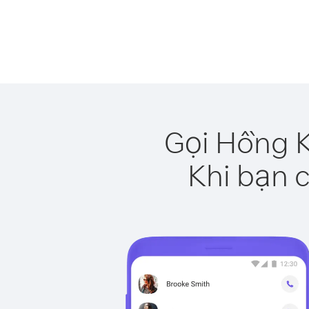
Gọi Hồng K
Khi bạn c