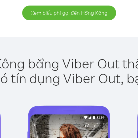
Xem biểu phí gọi đến Hồng Kông
ông bằng Viber Out th
ó tín dụng Viber Out, b