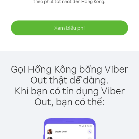
theo phút tốt nhất đến Hồng Kông.
Xem biểu phí
Gọi Hồng Kông bằng Viber
Out thật dễ dàng.
Khi bạn có tín dụng Viber
Out, bạn có thể: