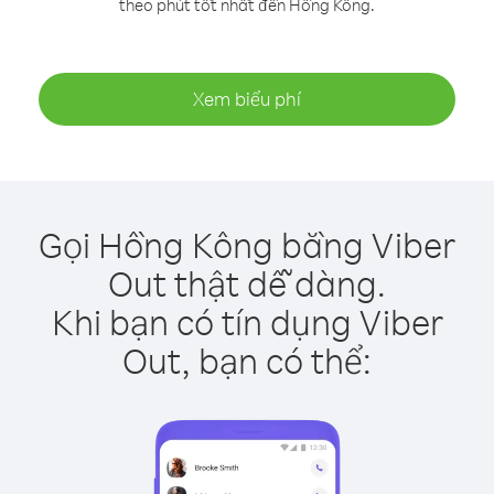
theo phút tốt nhất đến Hồng Kông.
Xem biểu phí
Gọi Hồng Kông bằng Viber
Out thật dễ dàng.
Khi bạn có tín dụng Viber
Out, bạn có thể: