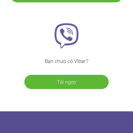
Bạn chưa có Viber?
Tải ngay