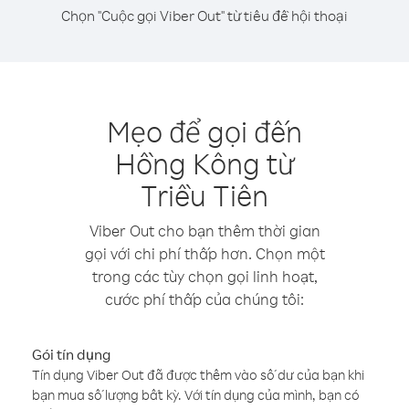
Chọn "Cuộc gọi Viber Out" từ tiêu đề hội thoại
Mẹo để gọi đến
Hồng Kông từ
Triều Tiên
Viber Out cho bạn thêm thời gian
gọi với chi phí thấp hơn. Chọn một
trong các tùy chọn gọi linh hoạt,
cước phí thấp của chúng tôi:
Gói tín dụng
Tín dụng Viber Out đã được thêm vào số dư của bạn khi
bạn mua số lượng bất kỳ. Với tín dụng của mình, bạn có