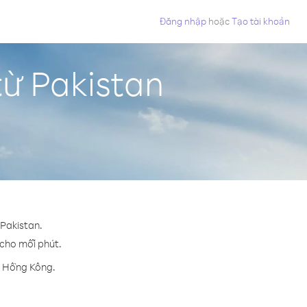
Đăng nhập
hoặc
Tạo tài khoản
từ Pakistan
 Pakistan.
 cho mỗi phút.
n Hồng Kông.