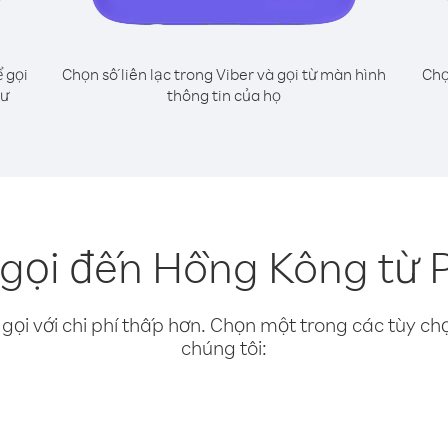
 gọi
Chọn số liên lạc trong Viber và gọi từ màn hình
Chọ
hư
thông tin của họ
gọi đến Hồng Kông từ 
gọi với chi phí thấp hơn. Chọn một trong các tùy chọ
chúng tôi: