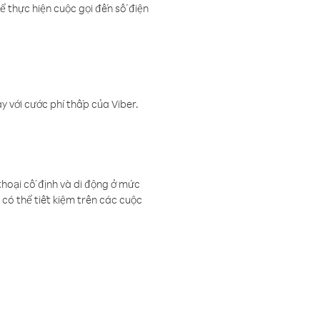
ể thực hiện cuộc gọi đến số điện
 với cước phí thấp của Viber.
thoại cố định và di động ở mức
có thể tiết kiệm trên các cuộc