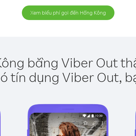
Xem biểu phí gọi đến Hồng Kông
ông bằng Viber Out th
ó tín dụng Viber Out, b