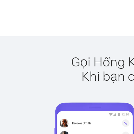
Gọi Hồng K
Khi bạn c