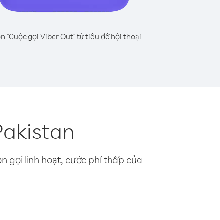
n "Cuộc gọi Viber Out" từ tiêu đề hội thoại
Pakistan
n gọi linh hoạt, cước phí thấp của