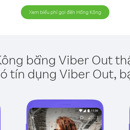
Xem biểu phí gọi đến Hồng Kông
ông bằng Viber Out th
ó tín dụng Viber Out, b