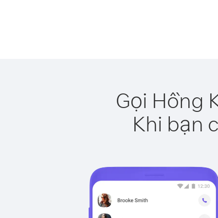
Gọi Hồng K
Khi bạn c