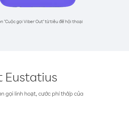
n "Cuộc gọi Viber Out" từ tiêu đề hội thoại
 Eustatius
n gọi linh hoạt, cước phí thấp của