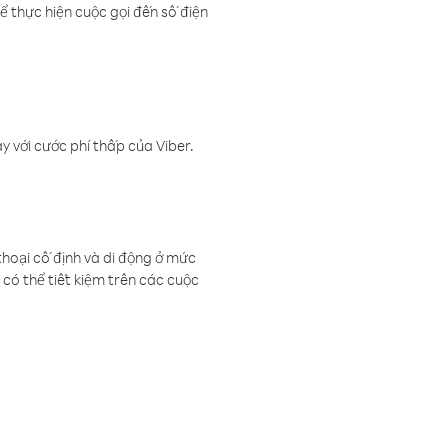
ể thực hiện cuộc gọi đến số điện
 với cước phí thấp của Viber.
thoại cố định và di động ở mức
có thể tiết kiệm trên các cuộc