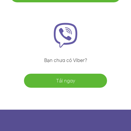
Bạn chưa có Viber?
Tải ngay