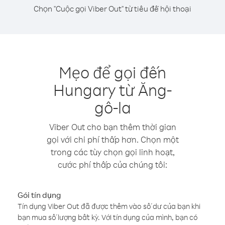
Chọn "Cuộc gọi Viber Out" từ tiêu đề hội thoại
Mẹo để gọi đến
Hungary từ Ăng-
gô-la
Viber Out cho bạn thêm thời gian
gọi với chi phí thấp hơn. Chọn một
trong các tùy chọn gọi linh hoạt,
cước phí thấp của chúng tôi:
Gói tín dụng
Tín dụng Viber Out đã được thêm vào số dư của bạn khi
bạn mua số lượng bất kỳ. Với tín dụng của mình, bạn có