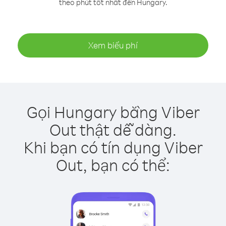
theo phút tốt nhất đến Hungary.
Xem biểu phí
Gọi Hungary bằng Viber
Out thật dễ dàng.
Khi bạn có tín dụng Viber
Out, bạn có thể: