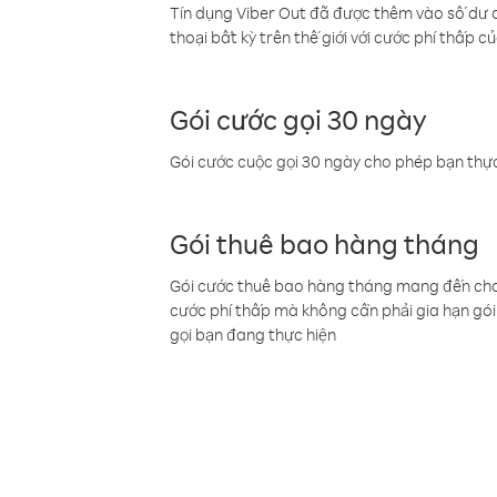
Tín dụng Viber Out đã được thêm vào số dư củ
thoại bất kỳ trên thế giới với cước phí thấp củ
Gói cước gọi 30 ngày
Gói cước cuộc gọi 30 ngày cho phép bạn thực
Gói thuê bao hàng tháng
Gói cước thuê bao hàng tháng mang đến cho b
cước phí thấp mà không cần phải gia hạn gói 
gọi bạn đang thực hiện