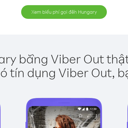
Xem biểu phí gọi đến Hungary
ry bằng Viber Out thậ
ó tín dụng Viber Out, b