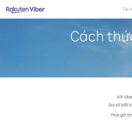
Tải v
Cách thức
Với Vib
Gọi số bất k
Mua gói tí