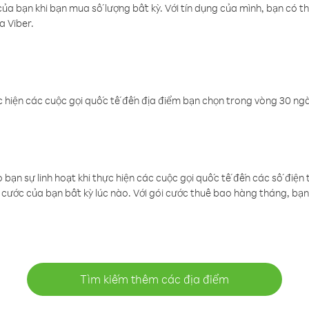
a bạn khi bạn mua số lượng bất kỳ. Với tín dụng của mình, bạn có th
a Viber.
 hiện các cuộc gọi quốc tế đến địa điểm bạn chọn trong vòng 30 ngày
ạn sự linh hoạt khi thực hiện các cuộc gọi quốc tế đến các số điện 
cước của bạn bất kỳ lúc nào. Với gói cước thuê bao hàng tháng, bạn 
Tìm kiếm thêm các địa điểm