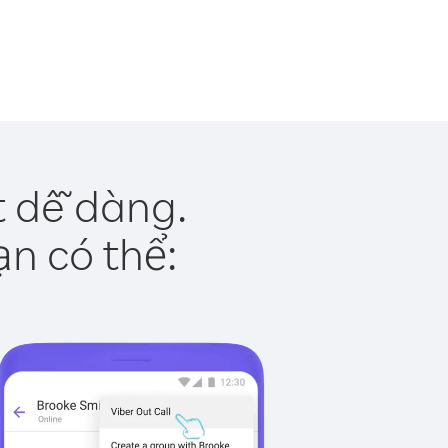
t dễ dàng.
ạn có thể: