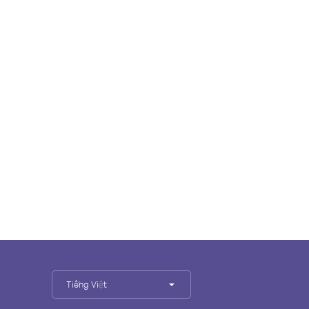
Tiếng Việt