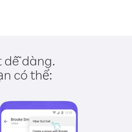
t dễ dàng.
ạn có thể: