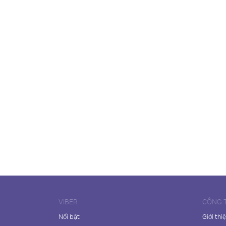
VIBER
CÔNG 
Nổi bật
Giới thi