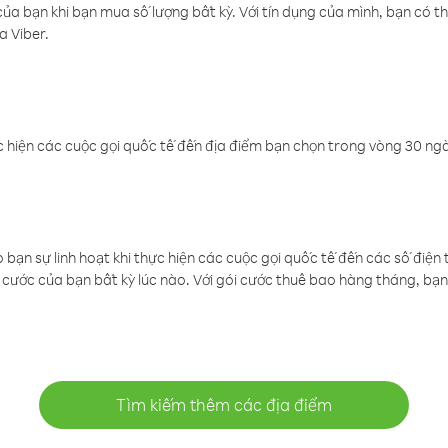
a bạn khi bạn mua số lượng bất kỳ. Với tín dụng của mình, bạn có th
a Viber.
 hiện các cuộc gọi quốc tế đến địa điểm bạn chọn trong vòng 30 ngày
ạn sự linh hoạt khi thực hiện các cuộc gọi quốc tế đến các số điện 
cước của bạn bất kỳ lúc nào. Với gói cước thuê bao hàng tháng, bạn 
Tìm kiếm thêm các địa điểm