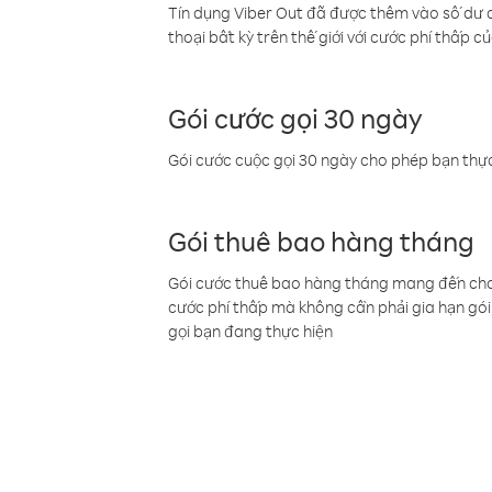
Tín dụng Viber Out đã được thêm vào số dư củ
thoại bất kỳ trên thế giới với cước phí thấp củ
Gói cước gọi 30 ngày
Gói cước cuộc gọi 30 ngày cho phép bạn thực
Gói thuê bao hàng tháng
Gói cước thuê bao hàng tháng mang đến cho b
cước phí thấp mà không cần phải gia hạn gói 
gọi bạn đang thực hiện