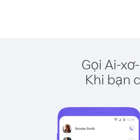
Gọi Ai-xơ
Khi bạn c