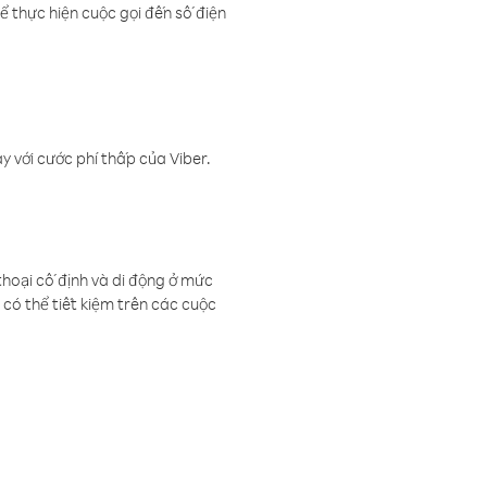
ể thực hiện cuộc gọi đến số điện
 với cước phí thấp của Viber.
thoại cố định và di động ở mức
có thể tiết kiệm trên các cuộc