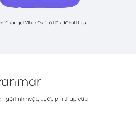
n "Cuộc gọi Viber Out" từ tiêu đề hội thoại
Myanmar
n gọi linh hoạt, cước phí thấp của