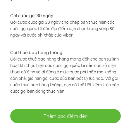
Gói cước gọi 30 ngày
Gói cước cuộc gọi 30 ngày cho phép bạn thực hiện các
cuộc gọi quốc tế đến địa điểm bạn chọn trong vòng 30
ngày với cước phí thấp của Viber.
Gói thuê bao hàng tháng
Gói cước thuê bao hàng tháng mang đến cho bạn sự linh
hoạt khi thực hiện các cuộc gọi quốc tế đến các số điện
thoại cố định và di động ở mức cước phí thấp mà không
cần phải gia hạn gói cước của bạn bất kỳ lúc nào. Với gói
cước thuê bao hàng tháng, bạn có thể tiết kiệm trên các
cuộc gọi bạn đang thực hiện
Thêm các điểm đến