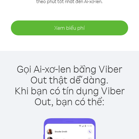
theo phút tốt nhất đến Ai-xơ-len.
Xem biểu phí
Gọi Ai-xơ-len bằng Viber
Out thật dễ dàng.
Khi bạn có tín dụng Viber
Out, bạn có thể: