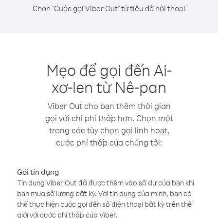
Chọn "Cuộc gọi Viber Out" từ tiêu đề hội thoại
Mẹo để gọi đến Ai-
xơ-len từ Nê-pan
Viber Out cho bạn thêm thời gian
gọi với chi phí thấp hơn. Chọn một
trong các tùy chọn gọi linh hoạt,
cước phí thấp của chúng tôi:
Gói tín dụng
Tín dụng Viber Out đã được thêm vào số dư của bạn khi
bạn mua số lượng bất kỳ. Với tín dụng của mình, bạn có
thể thực hiện cuộc gọi đến số điện thoại bất kỳ trên thế
giới với cước phí thấp của Viber.