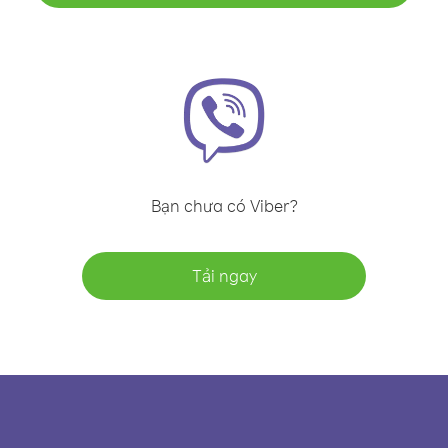
Bạn chưa có Viber?
Tải ngay