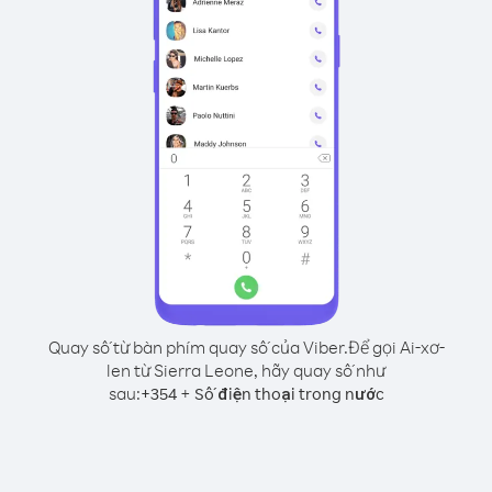
Quay số từ bàn phím quay số của Viber.
Để gọi Ai-xơ-
len từ Sierra Leone, hãy quay số như
sau:
+
+
354
Số điện thoại trong nước