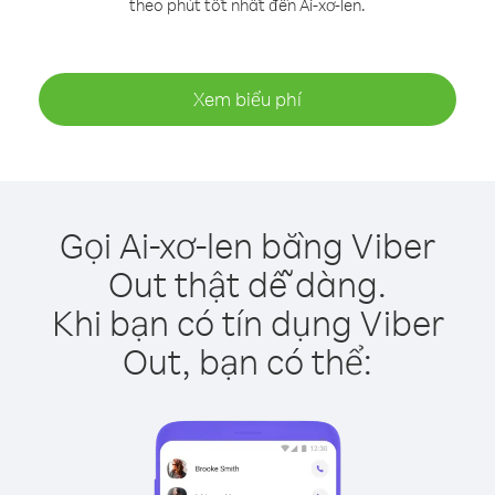
theo phút tốt nhất đến Ai-xơ-len.
Xem biểu phí
Gọi Ai-xơ-len bằng Viber
Out thật dễ dàng.
Khi bạn có tín dụng Viber
Out, bạn có thể: