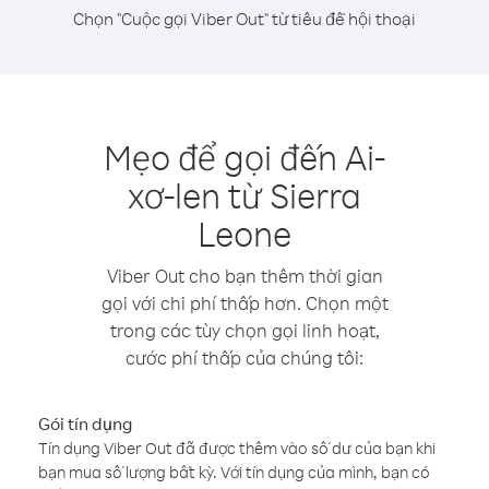
Chọn "Cuộc gọi Viber Out" từ tiêu đề hội thoại
Mẹo để gọi đến Ai-
xơ-len từ Sierra
Leone
Viber Out cho bạn thêm thời gian
gọi với chi phí thấp hơn. Chọn một
trong các tùy chọn gọi linh hoạt,
cước phí thấp của chúng tôi:
Gói tín dụng
Tín dụng Viber Out đã được thêm vào số dư của bạn khi
bạn mua số lượng bất kỳ. Với tín dụng của mình, bạn có