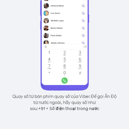
Quay số từ bàn phím quay số của Viber.
Để gọi Ấn Độ
từ nước ngoài, hãy quay số như
sau:
+
+
91
Số điện thoại trong nước