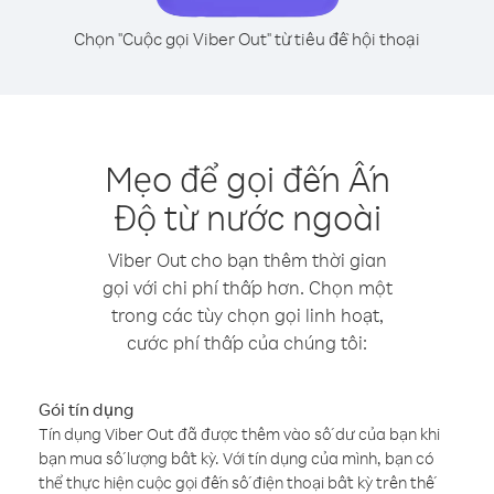
Chọn "Cuộc gọi Viber Out" từ tiêu đề hội thoại
Mẹo để gọi đến Ấn
Độ từ nước ngoài
Viber Out cho bạn thêm thời gian
gọi với chi phí thấp hơn. Chọn một
trong các tùy chọn gọi linh hoạt,
cước phí thấp của chúng tôi:
Gói tín dụng
Tín dụng Viber Out đã được thêm vào số dư của bạn khi
bạn mua số lượng bất kỳ. Với tín dụng của mình, bạn có
thể thực hiện cuộc gọi đến số điện thoại bất kỳ trên thế