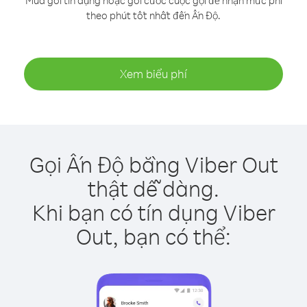
Mua gói tín dụng hoặc gói cước cuộc gọi để nhận mức phí
theo phút tốt nhất đến Ấn Độ.
Xem biểu phí
Gọi Ấn Độ bằng Viber Out
thật dễ dàng.
Khi bạn có tín dụng Viber
Out, bạn có thể: