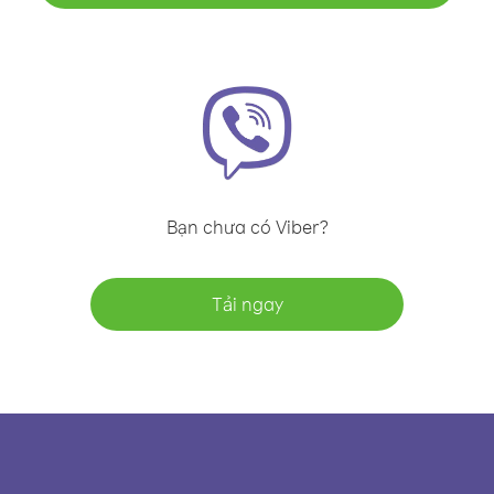
Bạn chưa có Viber?
Tải ngay