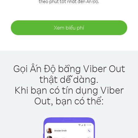
theo phút tốt nhất đến Ấn Độ.
Xem biểu phí
Gọi Ấn Độ bằng Viber Out
thật dễ dàng.
Khi bạn có tín dụng Viber
Out, bạn có thể: