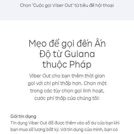
Chọn "Cuộc gọi Viber Out" từ tiêu đề hội thoại
Mẹo để gọi đến Ấn
Độ từ Guiana
thuộc Pháp
Viber Out cho bạn thêm thời gian
gọi với chi phí thấp hơn. Chọn một
trong các tùy chọn gọi linh hoạt,
cước phí thấp của chúng tôi:
Gói tín dụng
Tín dụng Viber Out đã được thêm vào số dư của bạn khi
bạn mua số lượng bất kỳ. Với tín dụng của mình, bạn có