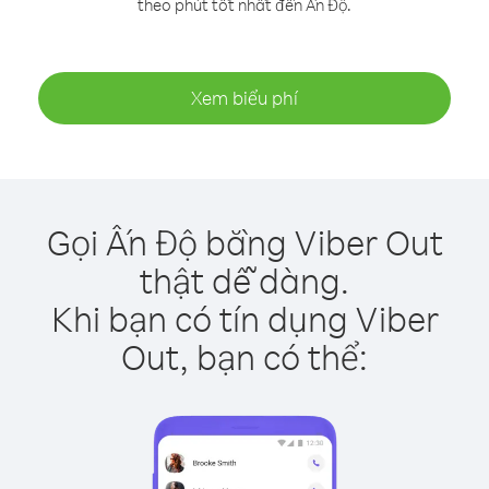
theo phút tốt nhất đến Ấn Độ.
Xem biểu phí
Gọi Ấn Độ bằng Viber Out
thật dễ dàng.
Khi bạn có tín dụng Viber
Out, bạn có thể: