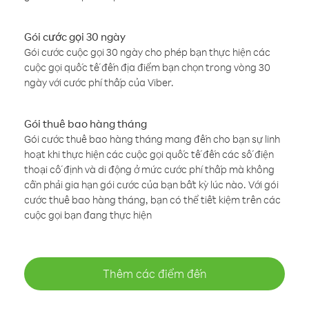
Gói cước gọi 30 ngày
Gói cước cuộc gọi 30 ngày cho phép bạn thực hiện các
cuộc gọi quốc tế đến địa điểm bạn chọn trong vòng 30
ngày với cước phí thấp của Viber.
Gói thuê bao hàng tháng
Gói cước thuê bao hàng tháng mang đến cho bạn sự linh
hoạt khi thực hiện các cuộc gọi quốc tế đến các số điện
thoại cố định và di động ở mức cước phí thấp mà không
cần phải gia hạn gói cước của bạn bất kỳ lúc nào. Với gói
cước thuê bao hàng tháng, bạn có thể tiết kiệm trên các
cuộc gọi bạn đang thực hiện
Thêm các điểm đến