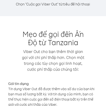
Chọn "Cuộc gọi Viber Out" từ tiêu đề hội thoại
Mẹo để gọi đến Ấn
Độ từ Tanzania
Viber Out cho bạn thêm thời gian
gọi với chi phí thấp hơn. Chọn một
trong các tùy chọn gọi linh hoạt,
cước phí thấp của chúng tôi:
Gói tín dụng
Tín dụng Viber Out đã được thêm vào số dư của bạn khi
bạn mua số lượng bất kỳ. Với tín dụng của mình, bạn có
thể thực hiện cuộc gọi đến số điện thoại bất kỳ trên thế
giới với cước phí thấp của Viber.