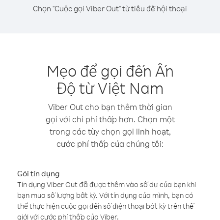
Chọn "Cuộc gọi Viber Out" từ tiêu đề hội thoại
Mẹo để gọi đến Ấn
Độ từ Việt Nam
Viber Out cho bạn thêm thời gian
gọi với chi phí thấp hơn. Chọn một
trong các tùy chọn gọi linh hoạt,
cước phí thấp của chúng tôi:
Gói tín dụng
Tín dụng Viber Out đã được thêm vào số dư của bạn khi
bạn mua số lượng bất kỳ. Với tín dụng của mình, bạn có
thể thực hiện cuộc gọi đến số điện thoại bất kỳ trên thế
giới với cước phí thấp của Viber.