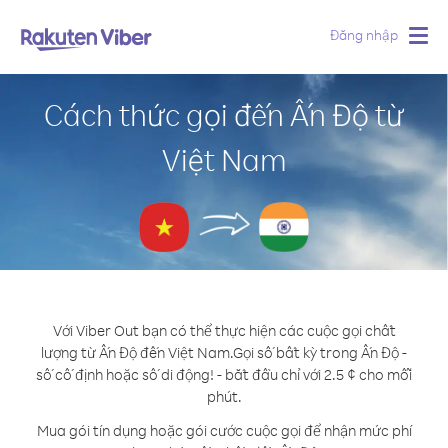
Đăng nhập
Togg
navig
Cách thức gọi đến Ấn Độ từ
Việt Nam
Với Viber Out bạn có thể thực hiện các cuộc gọi chất
lượng từ Ấn Độ đến Việt Nam.
Gọi số bất kỳ trong Ấn Độ -
số cố định hoặc số di động! - bắt đầu chỉ với 2.5 ¢ cho mỗi
phút.
Mua gói tín dụng hoặc gói cước cuộc gọi để nhận mức phí