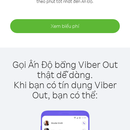
theo phút tốt nhất đến Ấn Độ.
Xem biểu phí
Gọi Ấn Độ bằng Viber Out
thật dễ dàng.
Khi bạn có tín dụng Viber
Out, bạn có thể: