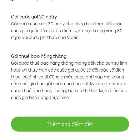
Gói cước gọi 30 ngày
Gói cước cuộc gọi 30 ngày cho phép bạn thực hiện các
cuộc gọi quốc tế đến địa điểm bạn chọn trong vòng 30
ngày với cước phí thấp của Viber.
Gói thuê bao hàng tháng
Gói cước thuê bao hàng tháng mang đến cho bạn sự linh
hoạt khi thực hiện các cuộc gọi quốc tế đến các số điện
thoại cố định và di động ở mức cước phí thấp mà không
cần phải gia hạn gói cước của bạn bất kỳ lúc nào. Với gói
cước thuê bao hàng tháng, bạn có thể tiết kiệm trên các
cuộc gọi bạn đang thực hiện
Thêm các điểm đến