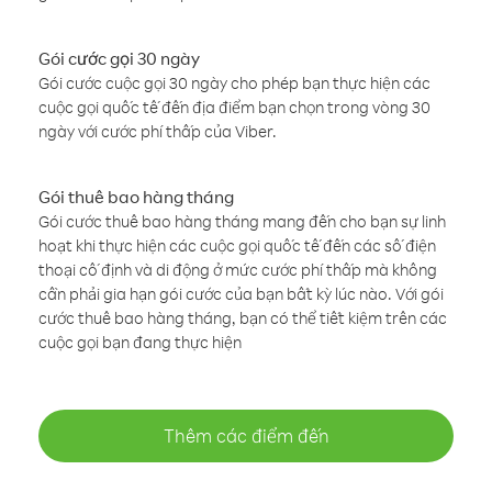
Gói cước gọi 30 ngày
Gói cước cuộc gọi 30 ngày cho phép bạn thực hiện các
cuộc gọi quốc tế đến địa điểm bạn chọn trong vòng 30
ngày với cước phí thấp của Viber.
Gói thuê bao hàng tháng
Gói cước thuê bao hàng tháng mang đến cho bạn sự linh
hoạt khi thực hiện các cuộc gọi quốc tế đến các số điện
thoại cố định và di động ở mức cước phí thấp mà không
cần phải gia hạn gói cước của bạn bất kỳ lúc nào. Với gói
cước thuê bao hàng tháng, bạn có thể tiết kiệm trên các
cuộc gọi bạn đang thực hiện
Thêm các điểm đến