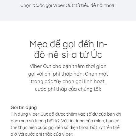
Chọn "Cuộc gọi Viber Out" từ tiêu đề hội thoại
Mẹo để gọi đến In-
đô-nê-si-a từ Úc
Viber Out cho bạn thêm thời gian
gọi với chi phí thấp hơn. Chọn một
trong các tùy chọn gọi linh hoạt,
cước phí thấp của chúng tôi:
Gói tín dụng
Tín dụng Viber Out đã được thêm vào số dư của bạn khi
bạn mua số lượng bất kỳ. Với tín dụng của mình, bạn có
thể thực hiện cuộc gọi đến số điện thoại bất kỳ trên thế
giới với cước phí thấp của Viber.