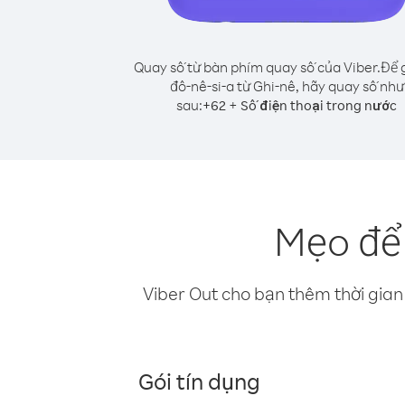
Quay số từ bàn phím quay số của Viber.
Để g
đô-nê-si-a từ Ghi-nê, hãy quay số như
sau:
+
+
62
Số điện thoại trong nước
Mẹo để 
Viber Out cho bạn thêm thời gian 
Gói tín dụng