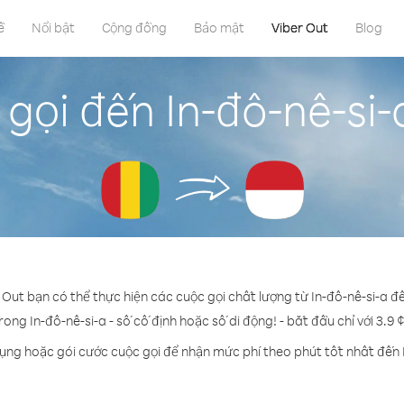
ề
Nổi bật
Cộng đồng
Bảo mật
Viber Out
Blog
gọi đến In-đô-nê-si-
 Out bạn có thể thực hiện các cuộc gọi chất lượng từ In-đô-nê-si-a đ
rong In-đô-nê-si-a - số cố định hoặc số di động! - bắt đầu chỉ với 3.9
dụng hoặc gói cước cuộc gọi để nhận mức phí theo phút tốt nhất đến I