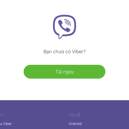
Bạn chưa có Viber?
Tải ngay
TY
TẢI VỀ
ệu Viber
Android