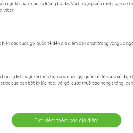
a bạn khi bạn mua số lượng bất kỳ. Với tín dụng của mình, bạn có th
a Viber.
 hiện các cuộc gọi quốc tế đến địa điểm bạn chọn trong vòng 30 ngày
ạn sự linh hoạt khi thực hiện các cuộc gọi quốc tế đến các số điện 
cước của bạn bất kỳ lúc nào. Với gói cước thuê bao hàng tháng, bạn 
Tìm kiếm thêm các địa điểm