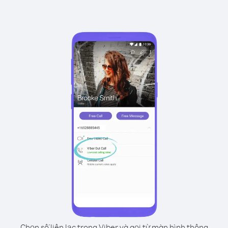
Chọn số liên lạc trong Viber và gọi từ màn hình thông