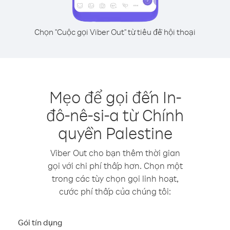
Chọn "Cuộc gọi Viber Out" từ tiêu đề hội thoại
Mẹo để gọi đến In-
đô-nê-si-a từ Chính
quyền Palestine
Viber Out cho bạn thêm thời gian
gọi với chi phí thấp hơn. Chọn một
trong các tùy chọn gọi linh hoạt,
cước phí thấp của chúng tôi:
Gói tín dụng