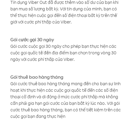
Tín dụng Viber Out đã được thêm vào số dư của bạn khi
bạn mua số lượng bất kỳ. Với tín dụng của mình, bạn có
thể thực hiện cuộc gọi đến số điện thoại bất kỳ trên thế
giới với cước phí thấp của Viber.
Gói cước gọi 30 ngày
Gói cước cuộc gọi 30 ngày cho phép bạn thực hiện các
cuộc gọi quốc tế đến địa điểm bạn chọn trong vòng 30
ngày với cước phí thấp của Viber.
Gói thuê bao hàng tháng
Gói cước thuê bao hàng tháng mang đến cho bạn sự linh
hoạt khi thực hiện các cuộc gọi quốc tế đến các số điện
thoại cố định và di động ở mức cước phí thấp mà không
cần phải gia hạn gói cước của bạn bất kỳ lúc nào. Với gói
cước thuê bao hàng tháng, bạn có thể tiết kiệm trên các
cuộc gọi bạn đang thực hiện