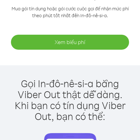
Mua gói tín dụng hoặc gói cước cuộc gọi để nhận mức phí
theo phút tốt nhất đến In-đô-nê-si-a.
Xem biểu phí
Gọi In-đô-nê-si-a bằng
Viber Out thật dễ dàng.
Khi bạn có tín dụng Viber
Out, bạn có thể: