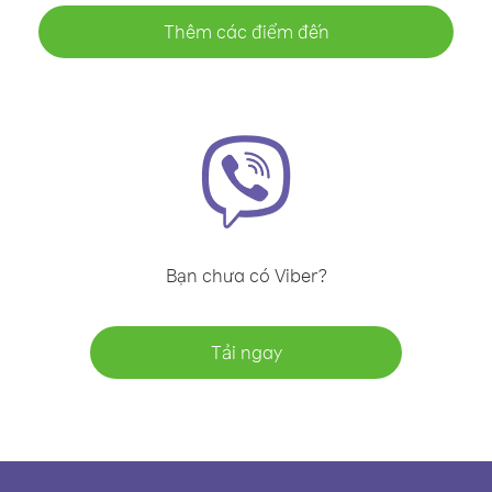
Thêm các điểm đến
Bạn chưa có Viber?
Tải ngay