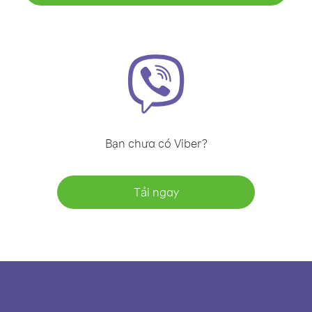
Bạn chưa có Viber?
Tải ngay