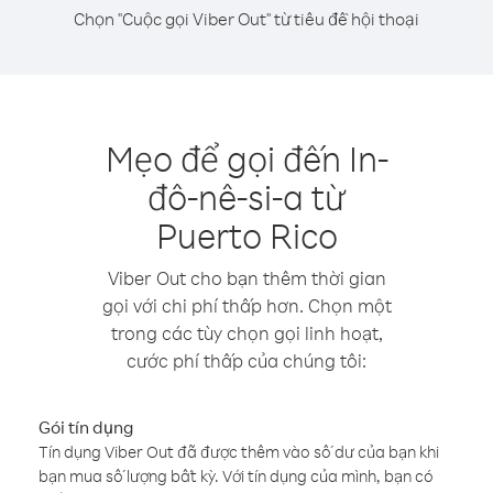
Chọn "Cuộc gọi Viber Out" từ tiêu đề hội thoại
Mẹo để gọi đến In-
đô-nê-si-a từ
Puerto Rico
Viber Out cho bạn thêm thời gian
gọi với chi phí thấp hơn. Chọn một
trong các tùy chọn gọi linh hoạt,
cước phí thấp của chúng tôi:
Gói tín dụng
Tín dụng Viber Out đã được thêm vào số dư của bạn khi
bạn mua số lượng bất kỳ. Với tín dụng của mình, bạn có