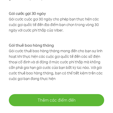
Gói cước gọi 30 ngày
Gói cước cuộc gọi 30 ngày cho phép bạn thực hiện các
cuộc gọi quốc tế đến địa điểm bạn chọn trong vòng 30
ngày với cước phí thấp của Viber.
Gói thuê bao hàng tháng
Gói cước thuê bao hàng tháng mang đến cho bạn sự linh
hoạt khi thực hiện các cuộc gọi quốc tế đến các số điện
thoại cố định và di động ở mức cước phí thấp mà không
cần phải gia hạn gói cước của bạn bất kỳ lúc nào. Với gói
cước thuê bao hàng tháng, bạn có thể tiết kiệm trên các
cuộc gọi bạn đang thực hiện
Thêm các điểm đến