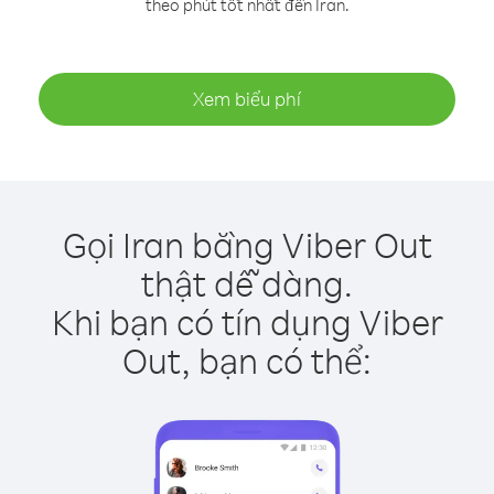
theo phút tốt nhất đến Iran.
Xem biểu phí
Gọi Iran bằng Viber Out
thật dễ dàng.
Khi bạn có tín dụng Viber
Out, bạn có thể: