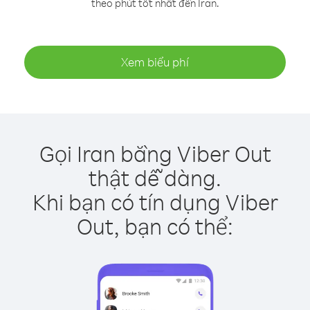
theo phút tốt nhất đến Iran.
Xem biểu phí
Gọi Iran bằng Viber Out
thật dễ dàng.
Khi bạn có tín dụng Viber
Out, bạn có thể: