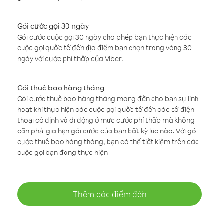
Gói cước gọi 30 ngày
Gói cước cuộc gọi 30 ngày cho phép bạn thực hiện các
cuộc gọi quốc tế đến địa điểm bạn chọn trong vòng 30
ngày với cước phí thấp của Viber.
Gói thuê bao hàng tháng
Gói cước thuê bao hàng tháng mang đến cho bạn sự linh
hoạt khi thực hiện các cuộc gọi quốc tế đến các số điện
thoại cố định và di động ở mức cước phí thấp mà không
cần phải gia hạn gói cước của bạn bất kỳ lúc nào. Với gói
cước thuê bao hàng tháng, bạn có thể tiết kiệm trên các
cuộc gọi bạn đang thực hiện
Thêm các điểm đến