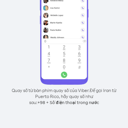
Quay số từ bàn phím quay số của Viber.
Để gọi Iran từ
Puerto Rico, hãy quay số như
sau:
+
+
98
Số điện thoại trong nước