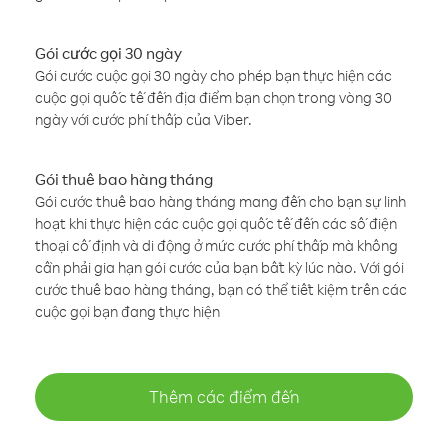
Gói cước gọi 30 ngày
Gói cước cuộc gọi 30 ngày cho phép bạn thực hiện các
cuộc gọi quốc tế đến địa điểm bạn chọn trong vòng 30
ngày với cước phí thấp của Viber.
Gói thuê bao hàng tháng
Gói cước thuê bao hàng tháng mang đến cho bạn sự linh
hoạt khi thực hiện các cuộc gọi quốc tế đến các số điện
thoại cố định và di động ở mức cước phí thấp mà không
cần phải gia hạn gói cước của bạn bất kỳ lúc nào. Với gói
cước thuê bao hàng tháng, bạn có thể tiết kiệm trên các
cuộc gọi bạn đang thực hiện
Thêm các điểm đến