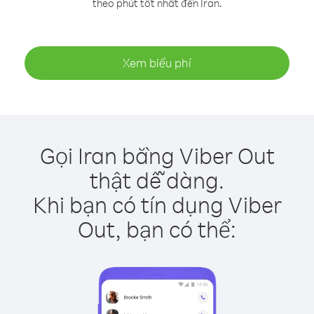
theo phút tốt nhất đến Iran.
Xem biểu phí
Gọi Iran bằng Viber Out
thật dễ dàng.
Khi bạn có tín dụng Viber
Out, bạn có thể: