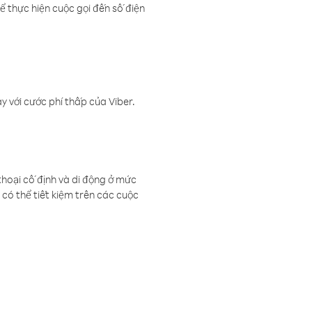
ể thực hiện cuộc gọi đến số điện
 với cước phí thấp của Viber.
thoại cố định và di động ở mức
có thể tiết kiệm trên các cuộc