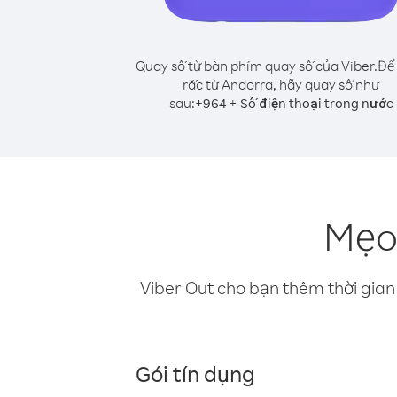
Quay số từ bàn phím quay số của Viber.
Để 
rắc từ Andorra, hãy quay số như
sau:
+
+
964
Số điện thoại trong nước
Mẹo 
Viber Out cho bạn thêm thời gian 
Gói tín dụng