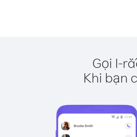
Gọi I-r
Khi bạn c