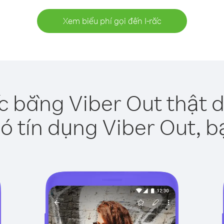
Xem biểu phí gọi đến I-rắc
ắc bằng Viber Out thật 
ó tín dụng Viber Out, b