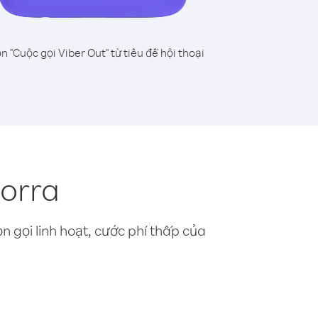
n "Cuộc gọi Viber Out" từ tiêu đề hội thoại
dorra
n gọi linh hoạt, cước phí thấp của