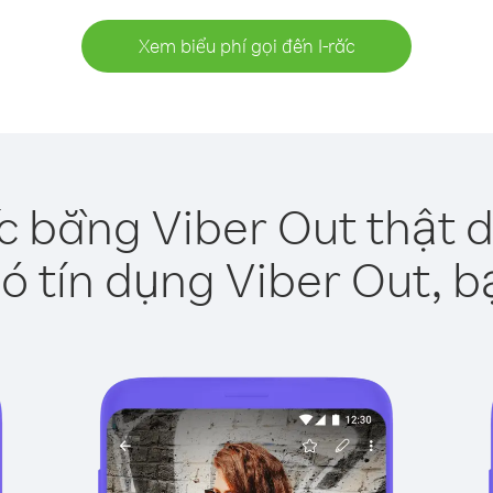
Xem biểu phí gọi đến I-rắc
ắc bằng Viber Out thật 
ó tín dụng Viber Out, b