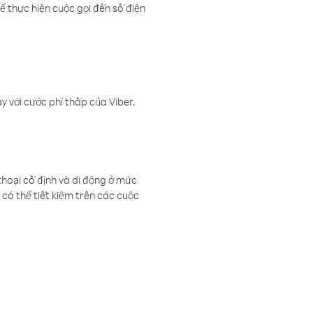
ể thực hiện cuộc gọi đến số điện
 với cước phí thấp của Viber.
thoại cố định và di động ở mức
có thể tiết kiệm trên các cuộc