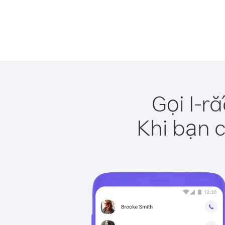
Gọi I-r
Khi bạn c