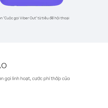
n "Cuộc gọi Viber Out" từ tiêu đề hội thoại
Áo
n gọi linh hoạt, cước phí thấp của