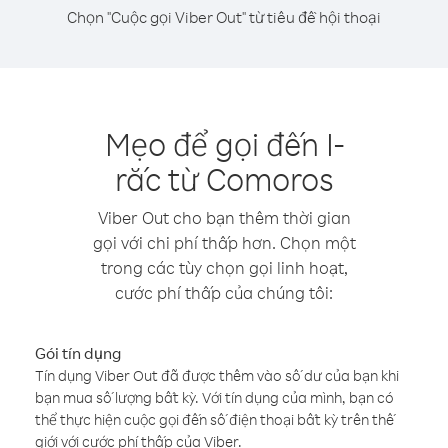
Chọn "Cuộc gọi Viber Out" từ tiêu đề hội thoại
Mẹo để gọi đến I-
rắc từ Comoros
Viber Out cho bạn thêm thời gian
gọi với chi phí thấp hơn. Chọn một
trong các tùy chọn gọi linh hoạt,
cước phí thấp của chúng tôi:
Gói tín dụng
Tín dụng Viber Out đã được thêm vào số dư của bạn khi
bạn mua số lượng bất kỳ. Với tín dụng của mình, bạn có
thể thực hiện cuộc gọi đến số điện thoại bất kỳ trên thế
giới với cước phí thấp của Viber.