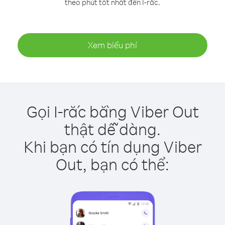
theo phút tốt nhất đến I-rắc.
Xem biểu phí
Gọi I-rắc bằng Viber Out
thật dễ dàng.
Khi bạn có tín dụng Viber
Out, bạn có thể: