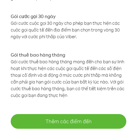
Gói cước gọi 30 ngày
Gói cước cuộc gọi 30 ngày cho phép bạn thực hiện các
cuộc gọi quốc tế đến địa điểm bạn chọn trong vòng 30
ngày với cước phí thấp của Viber.
Gói thuê bao hàng tháng
Gói cước thuê bao hàng tháng mang đến cho bạn sự linh
hoạt khi thực hiện các cuộc gọi quốc tế đến các số điện
thoại cố định và di động ở mức cước phí thấp mà không
cần phải gia hạn gói cước của bạn bất kỳ lúc nào. Với gói
cước thuê bao hàng tháng, bạn có thể tiết kiệm trên các
cuộc gọi bạn đang thực hiện
Thêm các điểm đến