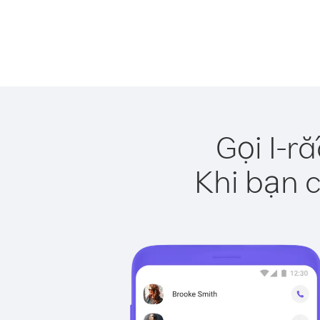
Gọi I-r
Khi bạn c