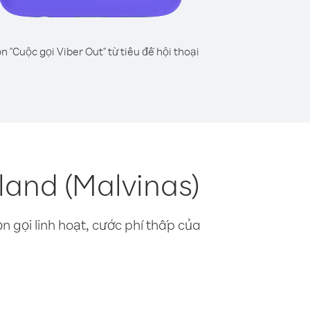
n "Cuộc gọi Viber Out" từ tiêu đề hội thoại
land (Malvinas)
n gọi linh hoạt, cước phí thấp của