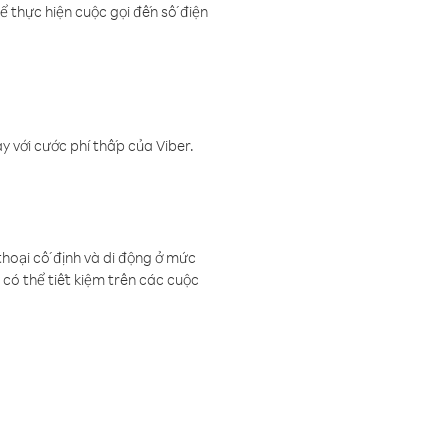
ể thực hiện cuộc gọi đến số điện
 với cước phí thấp của Viber.
thoại cố định và di động ở mức
có thể tiết kiệm trên các cuộc