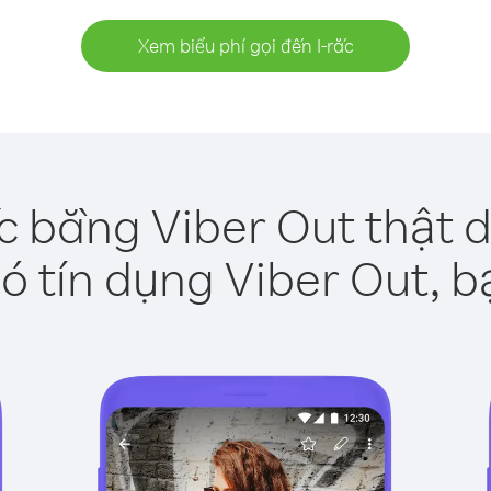
Xem biểu phí gọi đến I-rắc
ắc bằng Viber Out thật 
ó tín dụng Viber Out, b