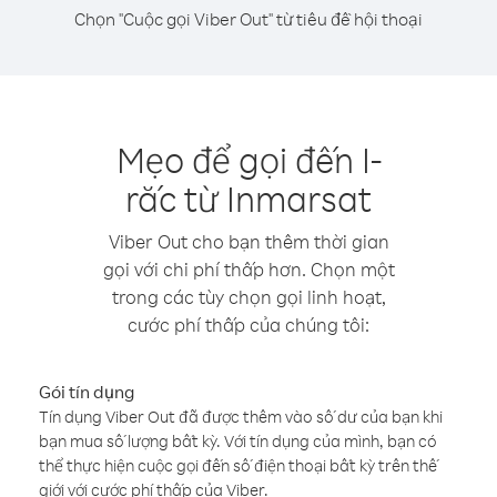
Chọn "Cuộc gọi Viber Out" từ tiêu đề hội thoại
Mẹo để gọi đến I-
rắc từ Inmarsat
Viber Out cho bạn thêm thời gian
gọi với chi phí thấp hơn. Chọn một
trong các tùy chọn gọi linh hoạt,
cước phí thấp của chúng tôi:
Gói tín dụng
Tín dụng Viber Out đã được thêm vào số dư của bạn khi
bạn mua số lượng bất kỳ. Với tín dụng của mình, bạn có
thể thực hiện cuộc gọi đến số điện thoại bất kỳ trên thế
giới với cước phí thấp của Viber.