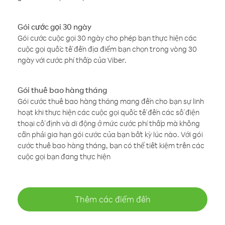
Gói cước gọi 30 ngày
Gói cước cuộc gọi 30 ngày cho phép bạn thực hiện các
cuộc gọi quốc tế đến địa điểm bạn chọn trong vòng 30
ngày với cước phí thấp của Viber.
Gói thuê bao hàng tháng
Gói cước thuê bao hàng tháng mang đến cho bạn sự linh
hoạt khi thực hiện các cuộc gọi quốc tế đến các số điện
thoại cố định và di động ở mức cước phí thấp mà không
cần phải gia hạn gói cước của bạn bất kỳ lúc nào. Với gói
cước thuê bao hàng tháng, bạn có thể tiết kiệm trên các
cuộc gọi bạn đang thực hiện
Thêm các điểm đến