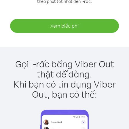
theo phút tốt nhất đến I-rắc.
Xem biểu phí
Gọi I-rắc bằng Viber Out
thật dễ dàng.
Khi bạn có tín dụng Viber
Out, bạn có thể: