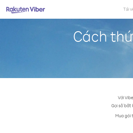
Tải v
Cách thức
Với Vib
Gọi số bất 
Mua gói 