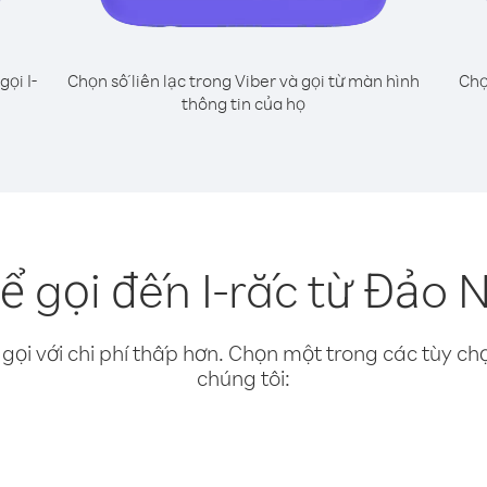
gọi I-
Chọn số liên lạc trong Viber và gọi từ màn hình
Chọ
thông tin của họ
 gọi đến I-rắc từ Đảo 
gọi với chi phí thấp hơn. Chọn một trong các tùy chọ
chúng tôi: