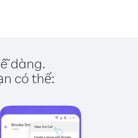
dễ dàng.
ạn có thể: