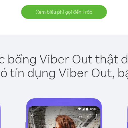
Xem biểu phí gọi đến I-rắc
ắc bằng Viber Out thật 
ó tín dụng Viber Out, b