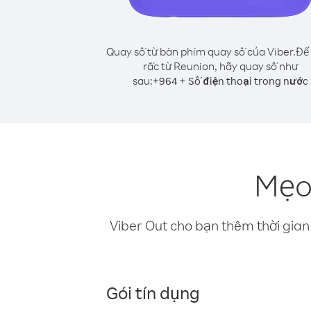
Quay số từ bàn phím quay số của Viber.
Để 
rắc từ Reunion, hãy quay số như
sau:
+
+
964
Số điện thoại trong nước
Mẹo 
Viber Out cho bạn thêm thời gian 
Gói tín dụng