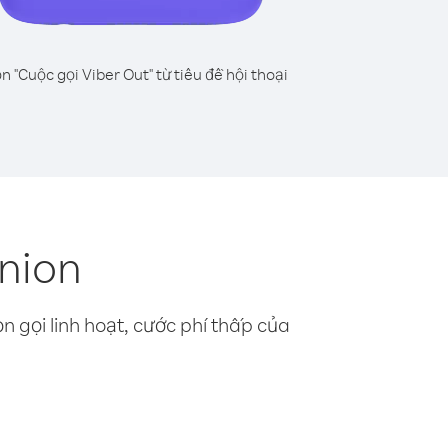
n "Cuộc gọi Viber Out" từ tiêu đề hội thoại
union
n gọi linh hoạt, cước phí thấp của