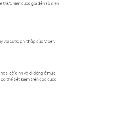
ể thực hiện cuộc gọi đến số điện
 với cước phí thấp của Viber.
thoại cố định và di động ở mức
có thể tiết kiệm trên các cuộc