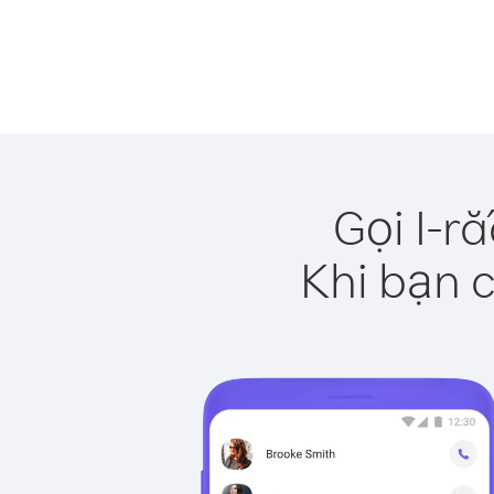
Gọi I-r
Khi bạn c