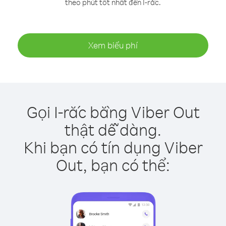
theo phút tốt nhất đến I-rắc.
Xem biểu phí
Gọi I-rắc bằng Viber Out
thật dễ dàng.
Khi bạn có tín dụng Viber
Out, bạn có thể: