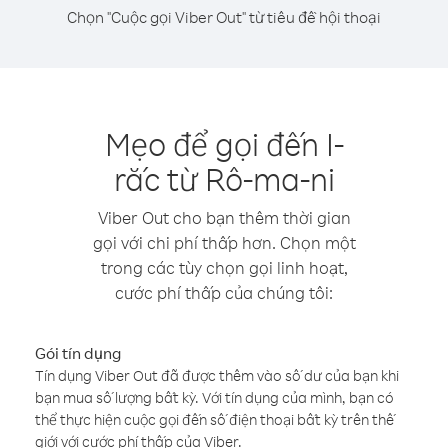
Chọn "Cuộc gọi Viber Out" từ tiêu đề hội thoại
Mẹo để gọi đến I-
rắc từ Rô-ma-ni
Viber Out cho bạn thêm thời gian
gọi với chi phí thấp hơn. Chọn một
trong các tùy chọn gọi linh hoạt,
cước phí thấp của chúng tôi:
Gói tín dụng
Tín dụng Viber Out đã được thêm vào số dư của bạn khi
bạn mua số lượng bất kỳ. Với tín dụng của mình, bạn có
thể thực hiện cuộc gọi đến số điện thoại bất kỳ trên thế
giới với cước phí thấp của Viber.