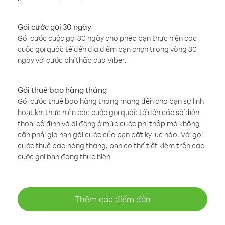
Gói cước gọi 30 ngày
Gói cước cuộc gọi 30 ngày cho phép bạn thực hiện các
cuộc gọi quốc tế đến địa điểm bạn chọn trong vòng 30
ngày với cước phí thấp của Viber.
Gói thuê bao hàng tháng
Gói cước thuê bao hàng tháng mang đến cho bạn sự linh
hoạt khi thực hiện các cuộc gọi quốc tế đến các số điện
thoại cố định và di động ở mức cước phí thấp mà không
cần phải gia hạn gói cước của bạn bất kỳ lúc nào. Với gói
cước thuê bao hàng tháng, bạn có thể tiết kiệm trên các
cuộc gọi bạn đang thực hiện
Thêm các điểm đến