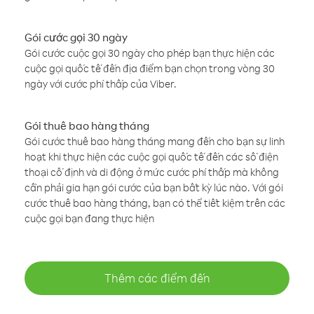
Gói cước gọi 30 ngày
Gói cước cuộc gọi 30 ngày cho phép bạn thực hiện các
cuộc gọi quốc tế đến địa điểm bạn chọn trong vòng 30
ngày với cước phí thấp của Viber.
Gói thuê bao hàng tháng
Gói cước thuê bao hàng tháng mang đến cho bạn sự linh
hoạt khi thực hiện các cuộc gọi quốc tế đến các số điện
thoại cố định và di động ở mức cước phí thấp mà không
cần phải gia hạn gói cước của bạn bất kỳ lúc nào. Với gói
cước thuê bao hàng tháng, bạn có thể tiết kiệm trên các
cuộc gọi bạn đang thực hiện
Thêm các điểm đến