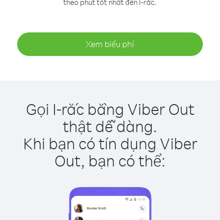
theo phút tốt nhất đến I-rắc.
Xem biểu phí
Gọi I-rắc bằng Viber Out
thật dễ dàng.
Khi bạn có tín dụng Viber
Out, bạn có thể: