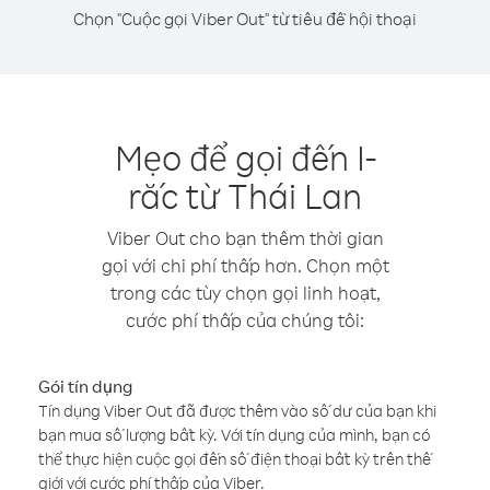
Chọn "Cuộc gọi Viber Out" từ tiêu đề hội thoại
Mẹo để gọi đến I-
rắc từ Thái Lan
Viber Out cho bạn thêm thời gian
gọi với chi phí thấp hơn. Chọn một
trong các tùy chọn gọi linh hoạt,
cước phí thấp của chúng tôi:
Gói tín dụng
Tín dụng Viber Out đã được thêm vào số dư của bạn khi
bạn mua số lượng bất kỳ. Với tín dụng của mình, bạn có
thể thực hiện cuộc gọi đến số điện thoại bất kỳ trên thế
giới với cước phí thấp của Viber.