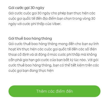
Gói cước gọi 30 ngày
Gói cước cuộc gọi 30 ngày cho phép bạn thực hiện các
cuộc gọi quốc tế đến địa điểm bạn chọn trong vòng 30
ngày với cước phí thấp của Viber.
Gói thuê bao hàng tháng
Gói cước thuê bao hàng tháng mang đến cho bạn sự linh
hoạt khi thực hiện các cuộc gọi quốc tế đến các số điện
thoại cố định và di động ở mức cước phí thấp mà không
cần phải gia hạn gói cước của bạn bất kỳ lúc nào. Với gói
cước thuê bao hàng tháng, bạn có thể tiết kiệm trên các
cuộc gọi bạn đang thực hiện
Thêm các điểm đến