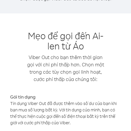
Mẹo để gọi đến Ai-
len từ Áo
Viber Out cho bạn thêm thời gian
gọi với chi phí thấp hơn. Chọn một
trong các tùy chọn gọi linh hoạt,
cước phí thấp của chúng tôi:
Gói tín dụng
Tín dụng Viber Out đã được thêm vào số dư của bạn khi
bạn mua số lượng bất kỳ. Với tín dụng của mình, bạn có
thể thực hiện cuộc gọi đến số điện thoại bất kỳ trên thế
giới với cước phí thấp của Viber.