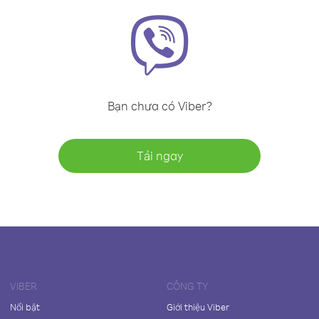
Bạn chưa có Viber?
Tải ngay
VIBER
CÔNG TY
Nổi bật
Giới thiệu Viber