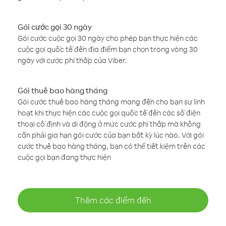
Gói cước gọi 30 ngày
Gói cước cuộc gọi 30 ngày cho phép bạn thực hiện các
cuộc gọi quốc tế đến địa điểm bạn chọn trong vòng 30
ngày với cước phí thấp của Viber.
Gói thuê bao hàng tháng
Gói cước thuê bao hàng tháng mang đến cho bạn sự linh
hoạt khi thực hiện các cuộc gọi quốc tế đến các số điện
thoại cố định và di động ở mức cước phí thấp mà không
cần phải gia hạn gói cước của bạn bất kỳ lúc nào. Với gói
cước thuê bao hàng tháng, bạn có thể tiết kiệm trên các
cuộc gọi bạn đang thực hiện
Thêm các điểm đến