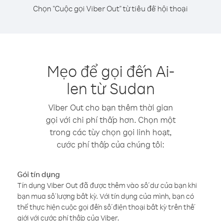
Chọn "Cuộc gọi Viber Out" từ tiêu đề hội thoại
Mẹo để gọi đến Ai-
len từ Sudan
Viber Out cho bạn thêm thời gian
gọi với chi phí thấp hơn. Chọn một
trong các tùy chọn gọi linh hoạt,
cước phí thấp của chúng tôi:
Gói tín dụng
Tín dụng Viber Out đã được thêm vào số dư của bạn khi
bạn mua số lượng bất kỳ. Với tín dụng của mình, bạn có
thể thực hiện cuộc gọi đến số điện thoại bất kỳ trên thế
giới với cước phí thấp của Viber.