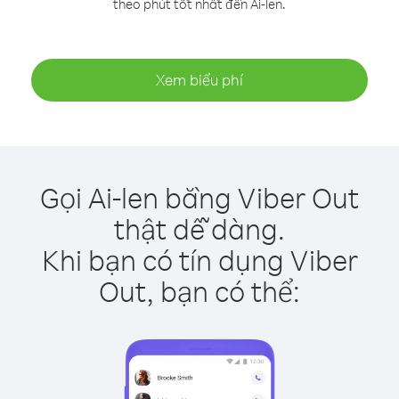
theo phút tốt nhất đến Ai-len.
Xem biểu phí
Gọi Ai-len bằng Viber Out
thật dễ dàng.
Khi bạn có tín dụng Viber
Out, bạn có thể: