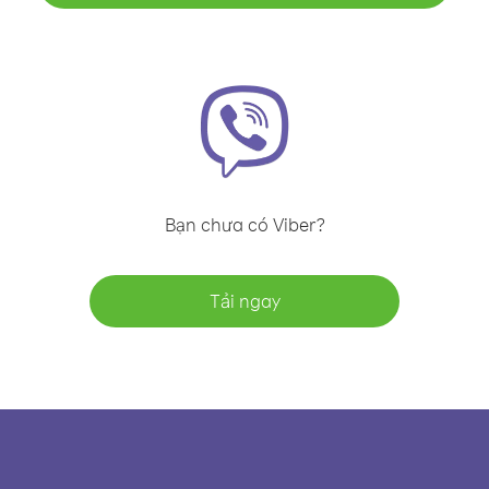
Bạn chưa có Viber?
Tải ngay