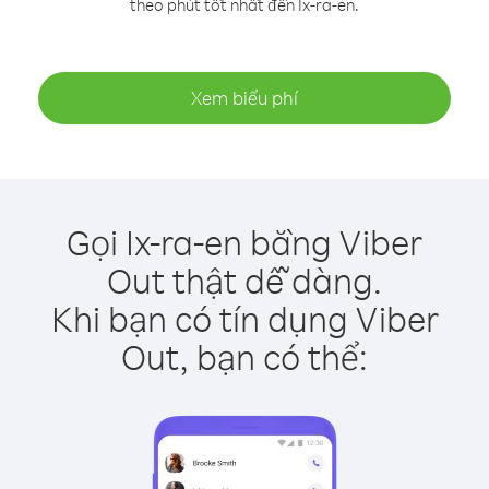
theo phút tốt nhất đến Ix-ra-en.
Xem biểu phí
Gọi Ix-ra-en bằng Viber
Out thật dễ dàng.
Khi bạn có tín dụng Viber
Out, bạn có thể: