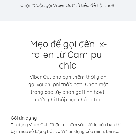
Chọn "Cuộc gọi Viber Out" từ tiêu đề hội thoại
Mẹo để gọi đến Ix-
ra-en từ Cam-pu-
chia
Viber Out cho bạn thêm thời gian
gọi với chi phí thấp hơn. Chọn một
trong các tùy chọn gọi linh hoạt,
cước phí thấp của chúng tôi:
Gói tín dụng
Tín dụng Viber Out đã được thêm vào số dư của bạn khi
bạn mua số lượng bất kỳ. Với tín dụng của mình, bạn có