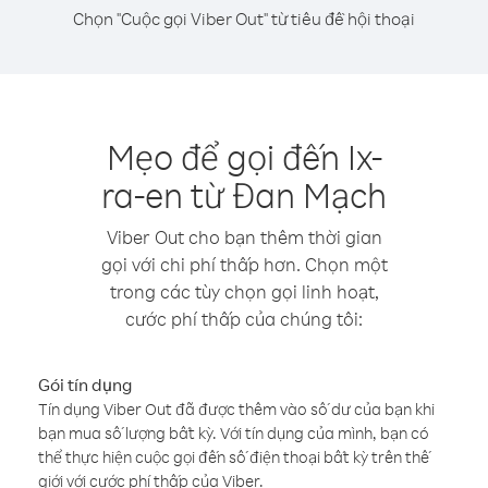
Chọn "Cuộc gọi Viber Out" từ tiêu đề hội thoại
Mẹo để gọi đến Ix-
ra-en từ Đan Mạch
Viber Out cho bạn thêm thời gian
gọi với chi phí thấp hơn. Chọn một
trong các tùy chọn gọi linh hoạt,
cước phí thấp của chúng tôi:
Gói tín dụng
Tín dụng Viber Out đã được thêm vào số dư của bạn khi
bạn mua số lượng bất kỳ. Với tín dụng của mình, bạn có
thể thực hiện cuộc gọi đến số điện thoại bất kỳ trên thế
giới với cước phí thấp của Viber.