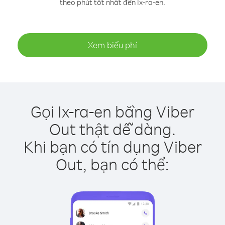
theo phút tốt nhất đến Ix-ra-en.
Xem biểu phí
Gọi Ix-ra-en bằng Viber
Out thật dễ dàng.
Khi bạn có tín dụng Viber
Out, bạn có thể: