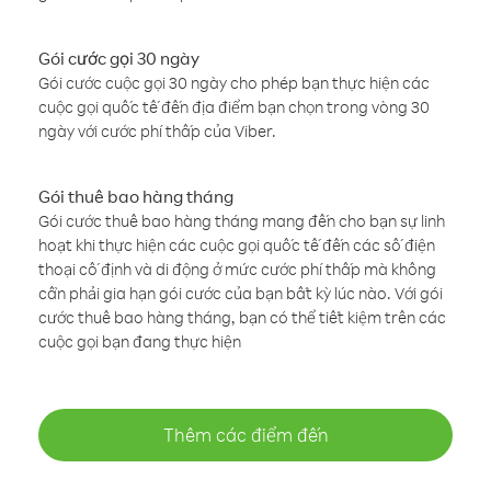
Gói cước gọi 30 ngày
Gói cước cuộc gọi 30 ngày cho phép bạn thực hiện các
cuộc gọi quốc tế đến địa điểm bạn chọn trong vòng 30
ngày với cước phí thấp của Viber.
Gói thuê bao hàng tháng
Gói cước thuê bao hàng tháng mang đến cho bạn sự linh
hoạt khi thực hiện các cuộc gọi quốc tế đến các số điện
thoại cố định và di động ở mức cước phí thấp mà không
cần phải gia hạn gói cước của bạn bất kỳ lúc nào. Với gói
cước thuê bao hàng tháng, bạn có thể tiết kiệm trên các
cuộc gọi bạn đang thực hiện
Thêm các điểm đến