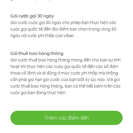
Gói cước gọi 30 ngày
Gói cước cuộc gọi 30 ngày cho phép bạn thực hiện các
cuộc gọi quốc tế đến địa điểm bạn chọn trong vòng 30
ngày với cước phí thấp của Viber.
Gói thuê bao hàng tháng
Gói cước thuê bao hàng tháng mang đến cho bạn sự linh
hoạt khi thực hiện các cuộc gọi quốc tế đến các số điện
thoại cố định và di động ở mức cước phí thấp mà không
cần phải gia hạn gói cước của bạn bất kỳ lúc nào. Với gói
cước thuê bao hàng tháng, bạn có thể tiết kiệm trên các
cuộc gọi bạn đang thực hiện
Thêm các điểm đến