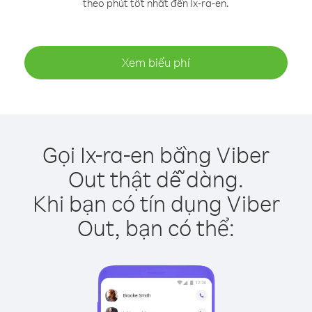
theo phút tốt nhất đến Ix-ra-en.
Xem biểu phí
Gọi Ix-ra-en bằng Viber
Out thật dễ dàng.
Khi bạn có tín dụng Viber
Out, bạn có thể: