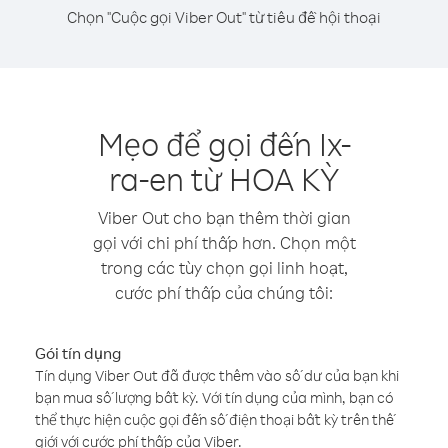
Chọn "Cuộc gọi Viber Out" từ tiêu đề hội thoại
Mẹo để gọi đến Ix-
ra-en từ HOA KỲ
Viber Out cho bạn thêm thời gian
gọi với chi phí thấp hơn. Chọn một
trong các tùy chọn gọi linh hoạt,
cước phí thấp của chúng tôi:
Gói tín dụng
Tín dụng Viber Out đã được thêm vào số dư của bạn khi
bạn mua số lượng bất kỳ. Với tín dụng của mình, bạn có
thể thực hiện cuộc gọi đến số điện thoại bất kỳ trên thế
giới với cước phí thấp của Viber.