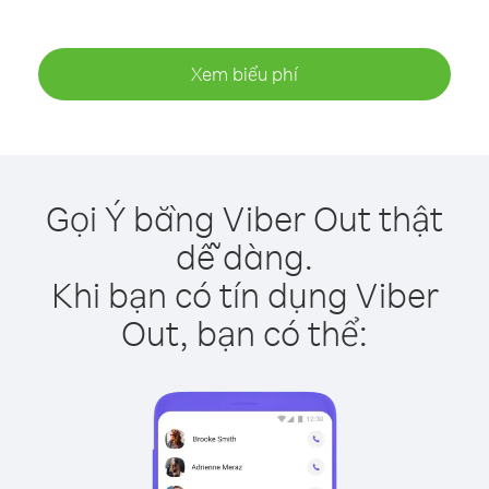
Xem biểu phí
Gọi Ý bằng Viber Out thật
dễ dàng.
Khi bạn có tín dụng Viber
Out, bạn có thể: