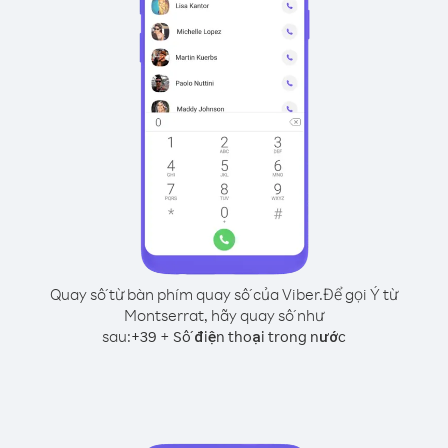
Quay số từ bàn phím quay số của Viber.
Để gọi Ý từ
Montserrat, hãy quay số như
sau:
+
+
39
Số điện thoại trong nước