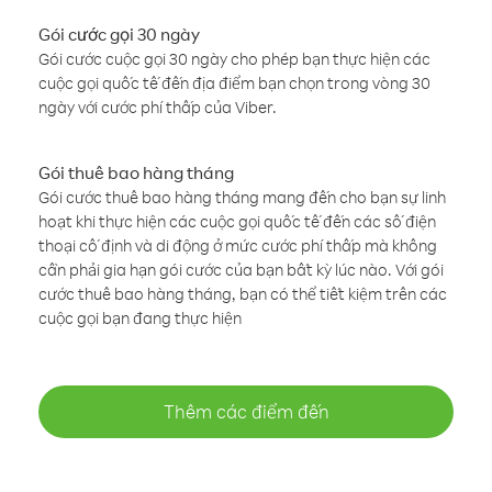
Gói cước gọi 30 ngày
Gói cước cuộc gọi 30 ngày cho phép bạn thực hiện các
cuộc gọi quốc tế đến địa điểm bạn chọn trong vòng 30
ngày với cước phí thấp của Viber.
Gói thuê bao hàng tháng
Gói cước thuê bao hàng tháng mang đến cho bạn sự linh
hoạt khi thực hiện các cuộc gọi quốc tế đến các số điện
thoại cố định và di động ở mức cước phí thấp mà không
cần phải gia hạn gói cước của bạn bất kỳ lúc nào. Với gói
cước thuê bao hàng tháng, bạn có thể tiết kiệm trên các
cuộc gọi bạn đang thực hiện
Thêm các điểm đến