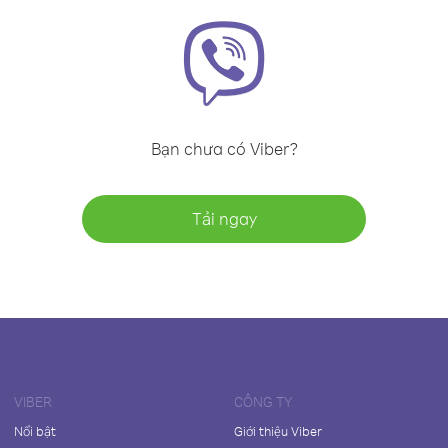
Bạn chưa có Viber?
Tải ngay
VIBER
CÔNG TY
Nổi bật
Giới thiệu Viber